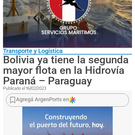
Transporte y Logística
Bolivia ya tiene la segunda
mayor flota en la Hidrovía
Paraná – Paraguay
Publicado el
16/02/2023
En
una
Agregá ArgenPorts en
lista
liderada
por
Paraguay,
se
ubica