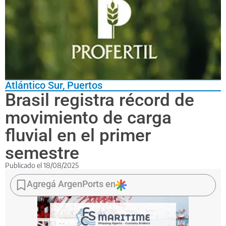
Atlántico Sur
,
Puertos
Brasil registra récord de
movimiento de carga
fluvial en el primer
semestre
Publicado el
18/08/2025
Contenedores
y
Agregá ArgenPorts en
graneles
sólidos
impulsaron
el