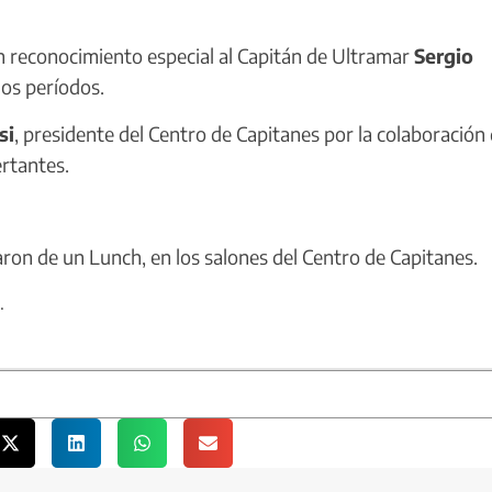
n reconocimiento especial al Capitán de Ultramar
Sergio
dos períodos.
si
, presidente del Centro de Capitanes por la colaboración
ertantes.
taron de un Lunch, en los salones del Centro de Capitanes.
.