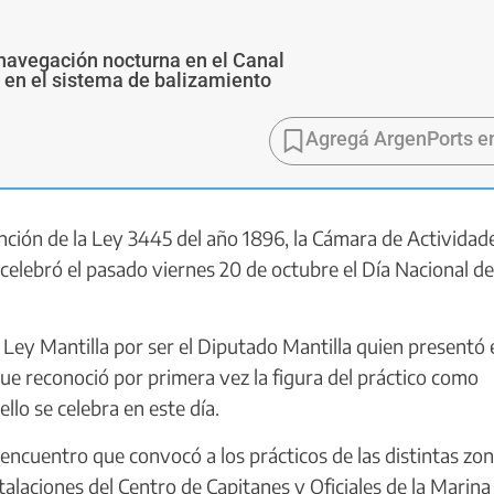
navegación nocturna en el Canal
s en el sistema de balizamiento
Agregá ArgenPorts e
ción de la Ley 3445 del año 1896, la Cámara de Actividad
 celebró el pasado viernes 20 de octubre el Día Nacional de
 Ley Mantilla por ser el Diputado Mantilla quien presentó 
que reconoció por primera vez la figura del práctico como
llo se celebra en este día.
ncuentro que convocó a los prácticos de las distintas zo
stalaciones del Centro de Capitanes y Oficiales de la Marina