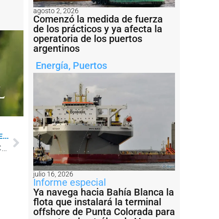
agosto 2, 2026
Comenzó la medida de fuerza
de los prácticos y ya afecta la
operatoria de los puertos
argentinos
Energía
,
Puertos
...
Analizaron la situación del transporte fluvial en Corrientes
julio 16, 2026
Informe especial
Ya navega hacia Bahía Blanca la
flota que instalará la terminal
offshore de Punta Colorada para