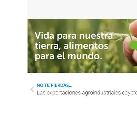
NO TE PIERDAS...