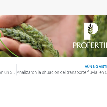
AÚN NO VISTE
Las exportaciones agroindustriales cayeron un 33,4% en septiembre