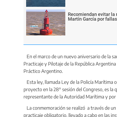
Recomiendan evitar la 
Martín García por falla
En el marco de un nuevo aniversario de la san
Practicaje y Pilotaje de la República Argentina
Práctico Argentino.
Esta ley, llamada Ley de la Policía Marítima o
proyecto en la 28° sesión del Congreso, es la 
representante de la Autoridad Marítima y por e
La conmemoración se realizó a través de un e
practicaje obligatorio, llevado a cabo en las in