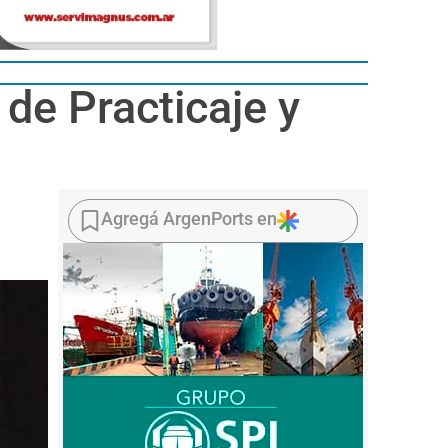
de Practicaje y
Agregá ArgenPorts en