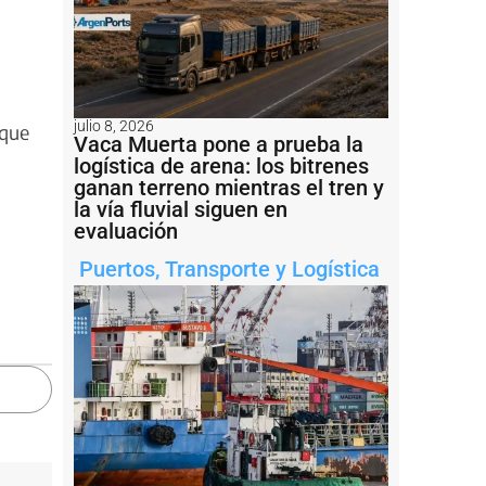
julio 8, 2026
 que
Vaca Muerta pone a prueba la
logística de arena: los bitrenes
ganan terreno mientras el tren y
la vía fluvial siguen en
evaluación
Puertos
,
Transporte y Logística