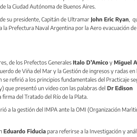
 de la Ciudad Autónoma de Buenos Aires.
de su presidente, Capitán de Ultramar
John Eric Ryan
, q
a la Prefectura Naval Argentina por la Aero evacuación de
es, de los Prefectos Generales
Italo D’Amico
y
Miguel A
erdo de Viña del Mar y la Gestión de ingresos y radas en 
se refirió a los principios fundamentales del Practicaje se
) que presentó un video con las palabras del
Dr Edison
 firma del Tratado del Río de la Plata.
firió a la gestión del IMPA ante la OMI (Organización Marìt
án
Eduardo Fiducia
para referirse a la Investigación y anál