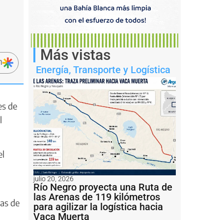
Más vistas
n
Energía
,
Transporte y Logística
es de
l
el
julio 20, 2026
Río Negro proyecta una Ruta de
las Arenas de 119 kilómetros
nas de
para agilizar la logística hacia
Vaca Muerta