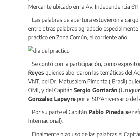
Mercante ubicado en la Av. Independencia 611
Las palabras de apertura estuvieron a cargo 
entre otras palabras agradeció especialmente 
práctico en Zona Común, el corriente año.
Se contó con la participación, como expositor
Reyes
quienes abordaron las temáticas del Acu
VNT, del Dr. Matusalem Pimenta ( Brasil) quien 
OMI, y del Capitán
Sergio Gorriarán
(Uruguay
Gonzalez Lapeyre
por el 50°Aniversario de la
Por su parte el Capitán
Pablo Pineda s
e re
Internacional).
Finalmente hizo uso de las palabras el Capit