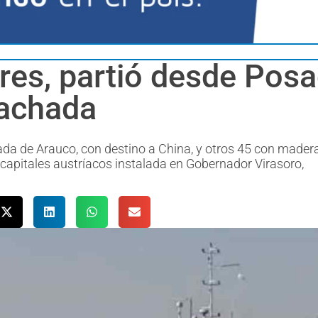
es, partió desde Posa
achada
da de Arauco, con destino a China, y otros 45 con mader
 capitales austríacos instalada en Gobernador Virasoro,