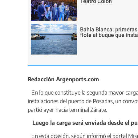
Teatro Colón
Bahía Blanca: primeras
flote al buque que inst
Redacción Argenports.com
En lo que constituye la segunda mayor carga
instalaciones del puerto de Posadas, un conv
partió ayer hacia terminal Zárate.
Luego la carga será enviada desde el pu
En esta ocasión, según informó el portal Misio