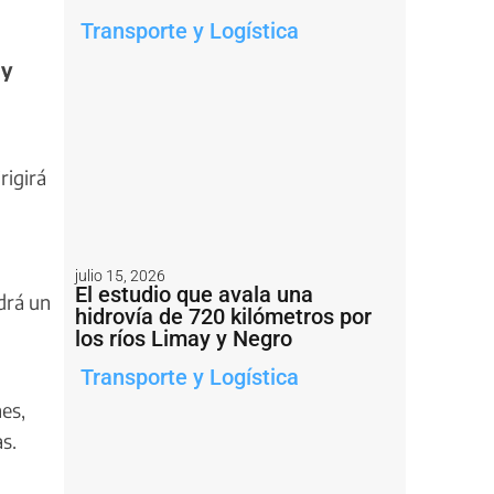
Transporte y Logística
 y
rigirá
julio 15, 2026
El estudio que avala una
drá un
hidrovía de 720 kilómetros por
los ríos Limay y Negro
Transporte y Logística
es,
s.