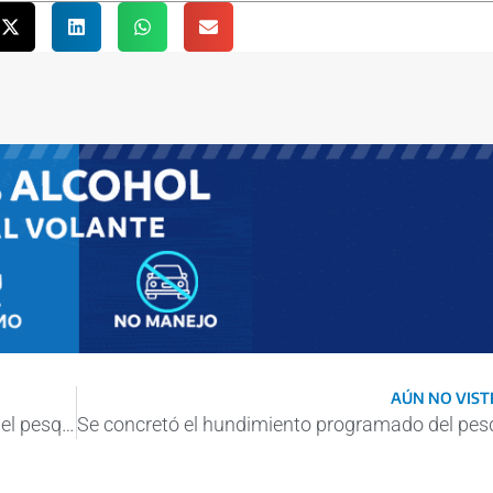
AÚN NO VISTE
Se concretó el hundimiento programado del pesquero Sirius en Mar del Plata