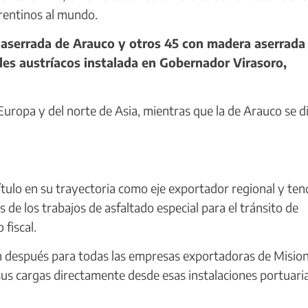
rentinos al mundo.
aserrada de Arauco y otros 45 con madera aserrada
ales austríacos instalada en Gobernador Virasoro,
ropa y del norte de Asia, mientras que la de Arauco se di
ulo en su trayectoria como eje exportador regional y ten
s de los trabajos de asfaltado especial para el tránsito de
fiscal.
 después para todas las empresas exportadoras de Mision
sus cargas directamente desde esas instalaciones portuaria