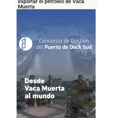
exportar el petróleo de Vaca
Muerta