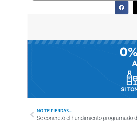
NO TE PIERDAS...