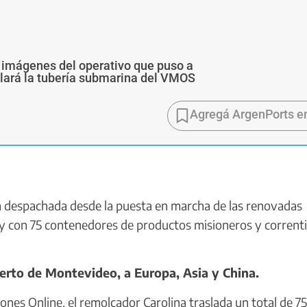
 imágenes del operativo que puso a
alará la tubería submarina del VMOS
Agregá ArgenPorts e
 despachada desde la puesta en marcha de las renovadas
oy con 75 contenedores de productos misioneros y corrent
erto de Montevideo, a Europa, Asia y China.
nes Online, el remolcador Carolina traslada un total de 75