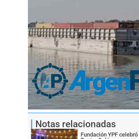
Notas relacionadas
Fundación YPF celebró 