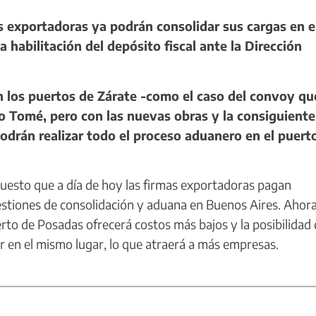
exportadoras ya podrán consolidar sus cargas en e
 habilitación del depósito fiscal ante la Dirección
 los puertos de Zárate -como el caso del convoy qu
to Tomé, pero con las nuevas obras y la consiguiente
odrán realizar todo el proceso aduanero en el puert
 puesto que a día de hoy las firmas exportadoras pagan
estiones de consolidación y aduana en Buenos Aires. Ahora,
puerto de Posadas ofrecerá costos más bajos y la posibilidad
r en el mismo lugar, lo que atraerá a más empresas.