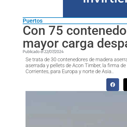
Puertos
Con 75 contenedor
mayor carga desp
Publicado el
22/07/2024
Se trata de 30 contenedores de madera aserra
aserrada y pellets de Acon Timber, la firma de
Corrientes, para Europa y norte de Asia..