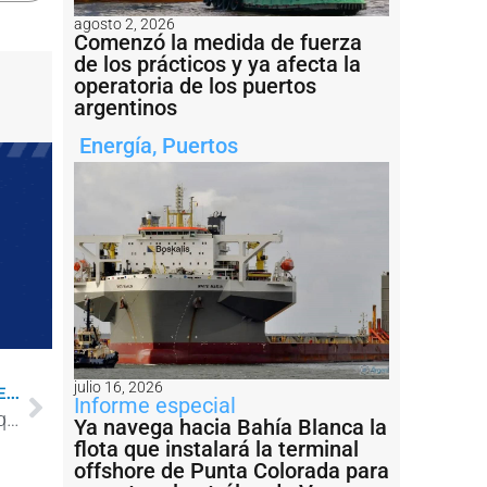
agosto 2, 2026
Comenzó la medida de fuerza
de los prácticos y ya afecta la
operatoria de los puertos
argentinos
Energía
,
Puertos
julio 16, 2026
...
Informe especial
Se concretó el hundimiento programado del pesquero Sirius en Mar del Plata
Ya navega hacia Bahía Blanca la
flota que instalará la terminal
offshore de Punta Colorada para