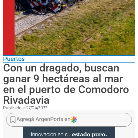
Puertos
Con un dragado, buscan
ganar 9 hectáreas al mar
en el puerto de Comodoro
Rivadavia
Publicado el
27/04/2022
Fabio
Cambarieri
Agregá ArgenPorts en
dijo
que
acaban