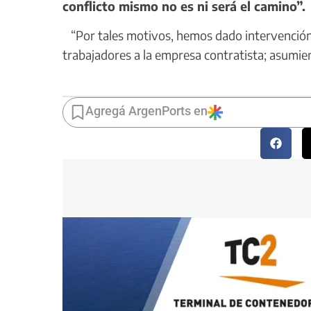
conflicto mismo no es ni será el camino”.
“Por tales motivos, hemos dado intervención a
trabajadores a la empresa contratista; asumien
Agregá ArgenPorts en