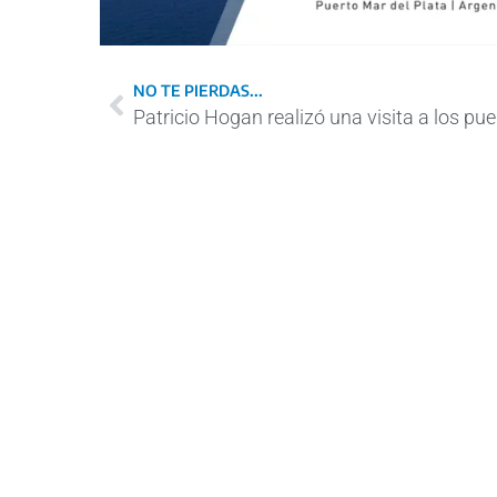
NO TE PIERDAS...