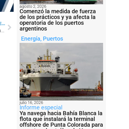
agosto 2, 2026
Comenzó la medida de fuerza
de los prácticos y ya afecta la
operatoria de los puertos
...
argentinos
El Puerto Dock Sud recertifica sus ODS y renueva su compromiso socio ambiental
Energía
,
Puertos
julio 16, 2026
Informe especial
Ya navega hacia Bahía Blanca la
flota que instalará la terminal
offshore de Punta Colorada para