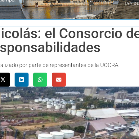
icolás: el Consorcio d
esponsabilidades
realizado por parte de representantes de la UOCRA.