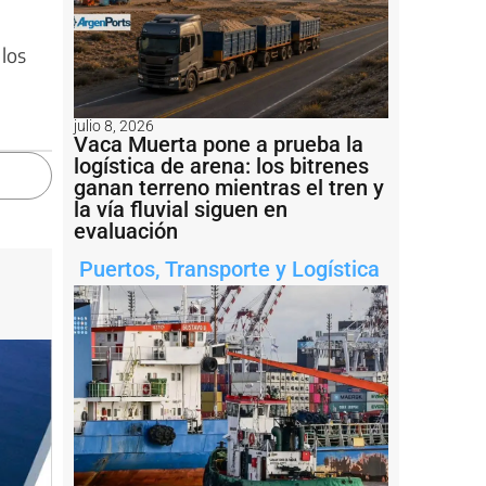
 los
julio 8, 2026
Vaca Muerta pone a prueba la
logística de arena: los bitrenes
ganan terreno mientras el tren y
la vía fluvial siguen en
evaluación
Puertos
,
Transporte y Logística