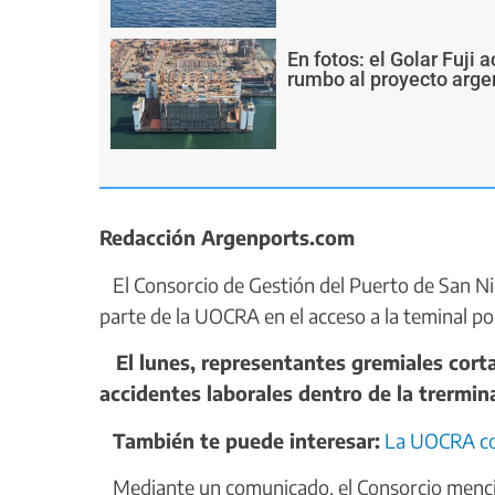
En fotos: el Golar Fuji
rumbo al proyecto arge
Redacción Argenports.com
El Consorcio de Gestión del Puerto de San Nic
parte de la UOCRA en el acceso a la teminal po
El lunes, representantes gremiales cortar
accidentes laborales dentro de la trermi
También te puede interesar:
La UOCRA cor
Mediante un comunicado, el Consorcio mencion