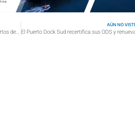
AÚN NO VISTE
Patricio Hogan realizó una visita a los puertos de Santa Fe y Reconquista