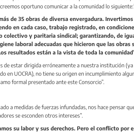
, creemos oportuno comunicar a la comunidad lo siguiente:
ás de 35 obras de diversa envergadura. Invertimos 
iendo en cada caso, trabajo registrado, en condicion
colectivo y paritaria sindical; garantizando, de igu
giene laboral adecuadas que hicieron que las obras 
Los resultados están a la vista de toda la comunidad
 de estar dirigida erróneamente a nuestra institución (ya
do en UOCRA), no tiene su origen en incumplimiento algu
clamo formal presentado ante este Consorcio”.
ado a medidas de fuerzas infundadas, nos hace pensar qu
adores se esconden otros intereses”.
os su labor y sus derechos. Pero el conflicto por e