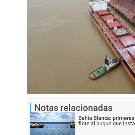
Notas relacionadas
Bahía Blanca: primeras
flote al buque que inst