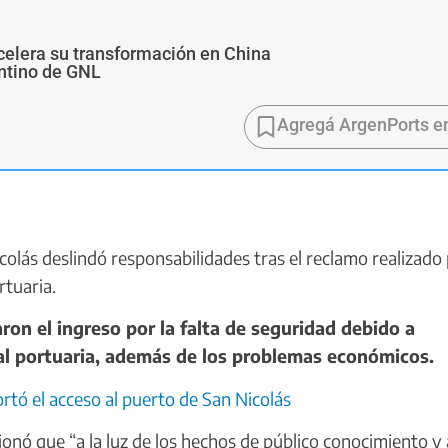
 acelera su transformación en China
ntino de GNL
Agregá ArgenPorts e
olás deslindó responsabilidades tras el reclamo realizado
rtuaria.
on el ingreso por la falta de seguridad debido a
nal portuaria, además de los problemas económicos.
tó el acceso al puerto de San Nicolás
ó que “a la luz de los hechos de público conocimiento y