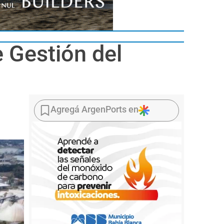
e Gestión del
Agregá ArgenPorts en