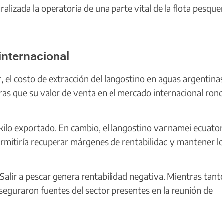
izada la operatoria de una parte vital de la flota pesque
internacional
 el costo de extracción del langostino en aguas argentina
as que su valor de venta en el mercado internacional rond
 kilo exportado. En cambio, el langostino vannamei ecuato
permitiría recuperar márgenes de rentabilidad y mantener l
 Salir a pescar genera rentabilidad negativa. Mientras tant
aseguraron fuentes del sector presentes en la reunión de