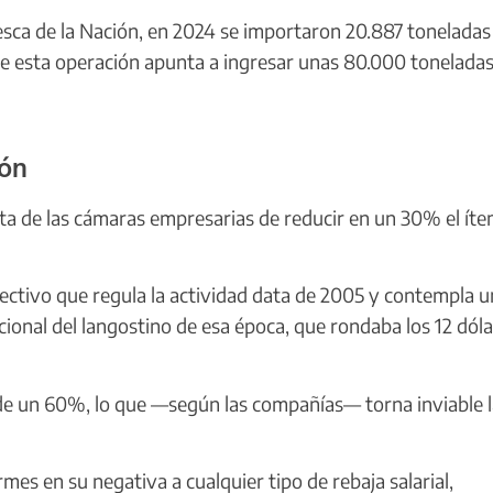
Pesca de la Nación, en 2024 se importaron 20.887 toneladas
ue esta operación apunta a ingresar unas 80.000 tonelada
ión
sta de las cámaras empresarias de reducir en un 30% el ít
ctivo que regula la actividad data de 2005 y contempla u
ional del langostino de esa época, que rondaba los 12 dól
 de un 60%, lo que —según las compañías— torna inviable 
rmes en su negativa a cualquier tipo de rebaja salarial,