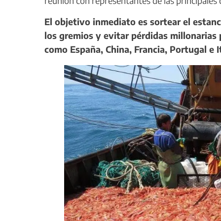
reunión con representantes de las principales
El objetivo inmediato es sortear el estan
los gremios y evitar pérdidas millonarias
como España, China, Francia, Portugal e It