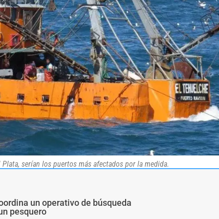
Plata, serían los puertos más afectados por la medida.
coordina un operativo de búsqueda
 un pesquero