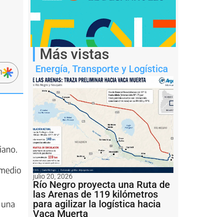
Más vistas
Energía
,
Transporte y Logística
n
iano.
 medio
julio 20, 2026
Río Negro proyecta una Ruta de
las Arenas de 119 kilómetros
para agilizar la logística hacia
 una
Vaca Muerta