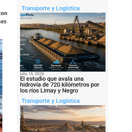
Transporte y Logística
con
ses
julio 15, 2026
El estudio que avala una
hidrovía de 720 kilómetros por
los ríos Limay y Negro
Transporte y Logística