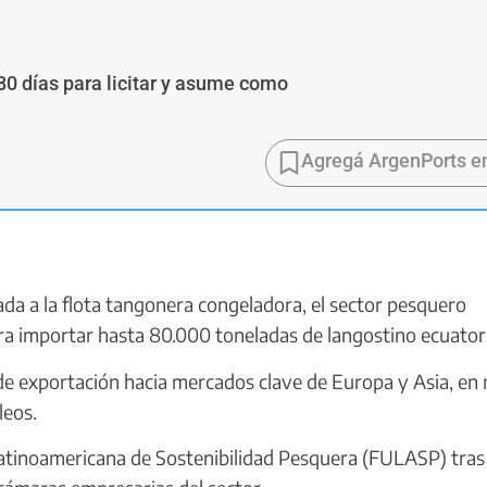
0 días para licitar y asume como
Agregá ArgenPorts e
ada a la flota tangonera congeladora, el sector pesquero
ra importar hasta 80.000 toneladas de langostino ecuator
e exportación hacia mercados clave de Europa y Asia, en
leos.
Latinoamericana de Sostenibilidad Pesquera (FULASP) tras