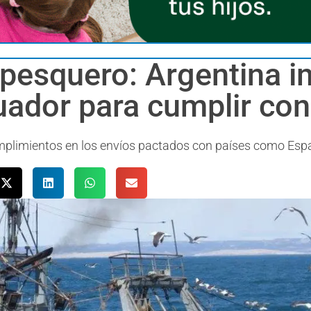
r pesquero: Argentina 
uador para cumplir co
umplimientos en los envíos pactados con países como Esp