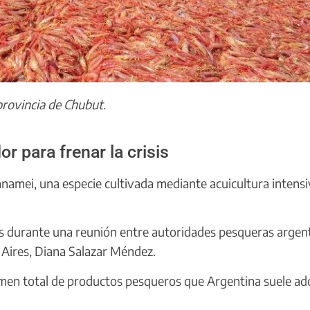
provincia de Chubut.
 para frenar la crisis
namei, una especie cultivada mediante acuicultura intensi
as durante una reunión entre autoridades pesqueras argen
Aires, Diana Salazar Méndez.
umen total de productos pesqueros que Argentina suele adq