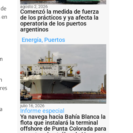
agosto 2, 2026
 de
Comenzó la medida de fuerza
s en
de los prácticos y ya afecta la
operatoria de los puertos
argentinos
Energía
,
Puertos
em
n
ares
julio 16, 2026
la
Informe especial
Ya navega hacia Bahía Blanca la
flota que instalará la terminal
offshore de Punta Colorada para