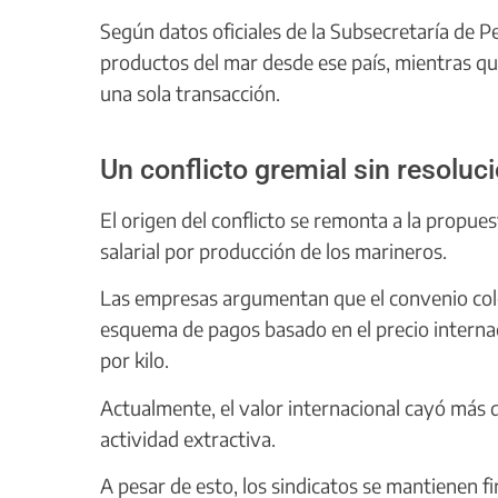
Según datos oficiales de la Subsecretaría de 
productos del mar desde ese país, mientras q
una sola transacción.
Un conflicto gremial sin resoluc
El origen del conflicto se remonta a la propue
salarial por producción de los marineros.
Las empresas argumentan que el convenio cole
esquema de pagos basado en el precio internac
por kilo.
Actualmente, el valor internacional cayó más
actividad extractiva.
A pesar de esto, los sindicatos se mantienen fi