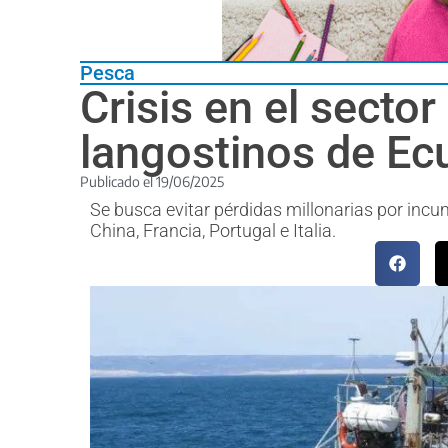
Pesca
Crisis en el secto
langostinos de Ec
Publicado el
19/06/2025
Se busca evitar pérdidas millonarias por inc
China, Francia, Portugal e Italia.