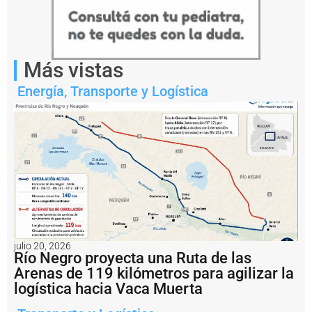
a
disposición
final”.
Más vistas
Energía
,
Transporte y Logística
julio 20, 2026
Río Negro proyecta una Ruta de las
Notas
Arenas de 119 kilómetros para agilizar la
relacionadas
logística hacia Vaca Muerta
U