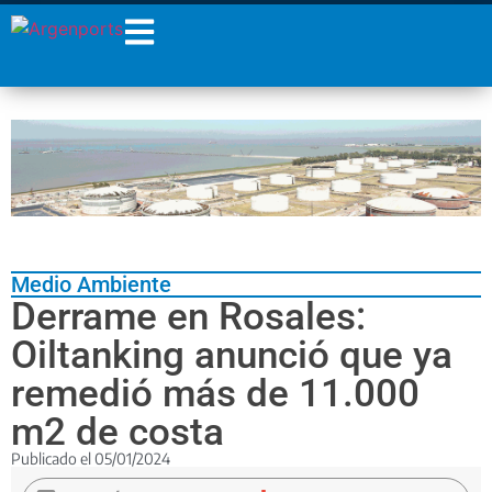
¡Sumate a nuestro
Newsletter!
Nombre
Apellidos
Email
Medio Ambiente
Estoy de acuerdo con las
Derrame en Rosales:
condiciones y políticas de
privacidad.
Oiltanking anunció que ya
remedió más de 11.000
m2 de costa
Publicado el
05/01/2024
“Como