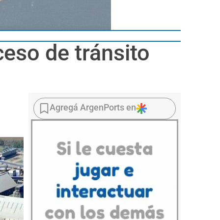
eso de tránsito
Agregá ArgenPorts en