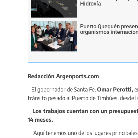
Hidrovía
Puerto Quequén present
organismos internacion
Redacción Argenports.com
El gobernador de Santa Fe,
Omar Perotti,
en
tránsito pesado al Puerto de Timbúes, desde la
Los trabajos cuentan con un presupuesto
14 meses.
“Aquí tenemos uno de los lugares principales d