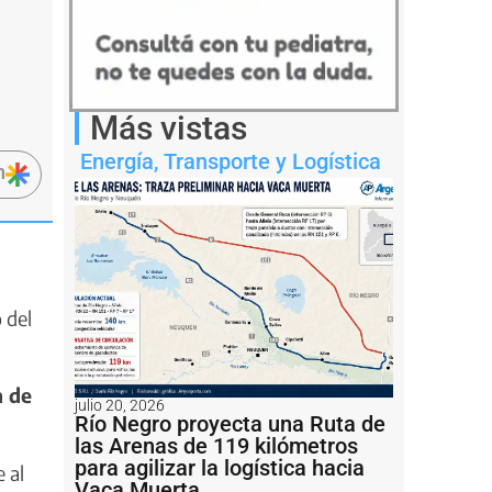
Más vistas
Energía
,
Transporte y Logística
n
 del
n de
julio 20, 2026
Río Negro proyecta una Ruta de
las Arenas de 119 kilómetros
para agilizar la logística hacia
 al
Vaca Muerta