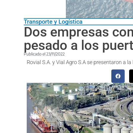
Transporte y Logística
Dos empresas comp
pesado a los puer
Publicado el
23/11/2022
Rovial S.A. y Vial Agro S.A se presentaron a la