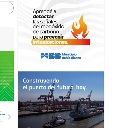
...
 del Puerto y la Bolsa de Cereales dieron inicio al Agrotour 2022