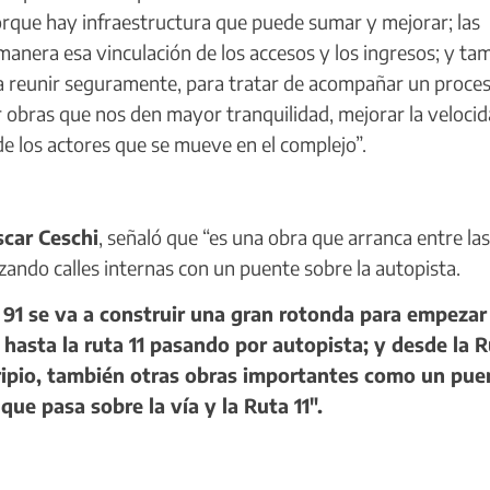
porque hay infraestructura que puede sumar y mejorar; las
manera esa vinculación de los accesos y los ingresos; y ta
 a reunir seguramente, para tratar de acompañar un proce
r obras que nos den mayor tranquilidad, mejorar la veloci
 de los actores que se mueve en el complejo”.
scar Ceschi
, señaló que “es una obra que arranca entre las
izando calles internas con un puente sobre la autopista.
 91 se va a construir una gran rotonda para empezar 
asta la ruta 11 pasando por autopista; y desde la R
n ripio, también otras obras importantes como un pue
que pasa sobre la vía y la Ruta 11".