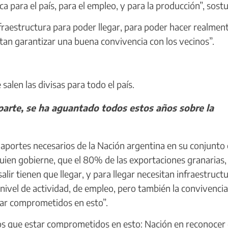
a para el país, para el empleo, y para la producción”, sost
raestructura para poder llegar, para poder hacer realmen
itan garantizar una buena convivencia con los vecinos”.
alen las divisas para todo el país.
parte, se ha aguantado todos estos años sobre la
aportes necesarios de la Nación argentina en su conjunto 
uien gobierne, que el 80% de las exportaciones granarias,
alir tienen que llegar, y para llegar necesitan infraestruct
ivel de actividad, de empleo, pero también la convivencia 
tar comprometidos en esto”.
 que estar comprometidos en esto: Nación en reconocer