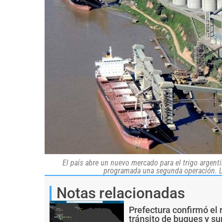
El país abre un nuevo mercado para el trigo argent
programada una segunda operación. La
Notas relacionadas
Prefectura confirmó el 
tránsito de buques y s