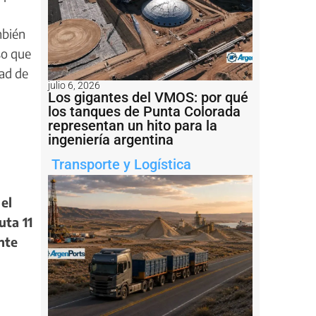
mbién
so que
dad de
julio 6, 2026
Los gigantes del VMOS: por qué
los tanques de Punta Colorada
representan un hito para la
ingeniería argentina
Transporte y Logística
el
uta 11
nte