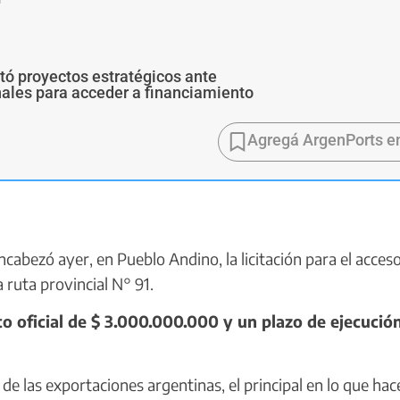
ó proyectos estratégicos ante
ales para acceder a financiamiento
Agregá ArgenPorts e
cabezó ayer, en Pueblo Andino, la licitación para el acceso
 ruta provincial N° 91.
 oficial de $ 3.000.000.000 y un plazo de ejecució
e las exportaciones argentinas, el principal en lo que hace