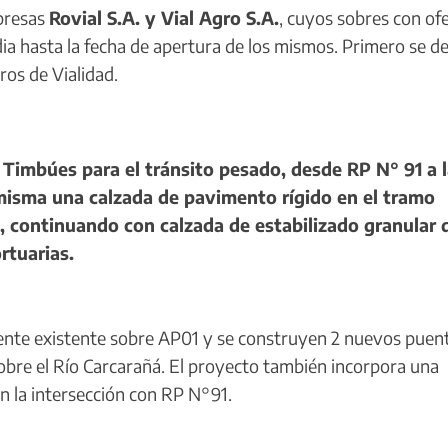
mpresas
Rovial S.A. y Vial Agro S.A.
, cuyos sobres con of
a hasta la fecha de apertura de los mismos. Primero se d
ros de Vialidad.
Timbúes para el tránsito pesado, desde RP N° 91 a 
 misma una calzada de pavimento rígido en el tramo
, continuando con calzada de estabilizado granular 
rtuarias.
uente existente sobre AP01 y se construyen 2 nuevos puen
sobre el Río Carcarañá. El proyecto también incorpora una
 en la intersección con RP N°91.