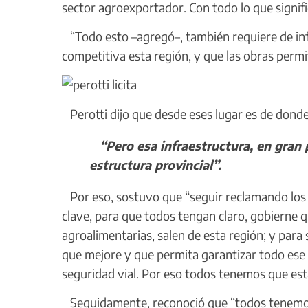
sector agroexportador. Con todo lo que signific
“Todo esto –agregó–, también requiere de inf
competitiva esta región, y que las obras perm
Perotti dijo que desde eses lugar es de donde s
“Pero esa infraestructura, en gran 
estructura provincial”.
Por eso, sostuvo que “seguir reclamando los 
clave, para que todos tengan claro, gobierne q
agroalimentarias, salen de esta región; y para s
que mejore y que permita garantizar todo ese n
seguridad vial. Por eso todos tenemos que es
Seguidamente, reconoció que “todos tenemos