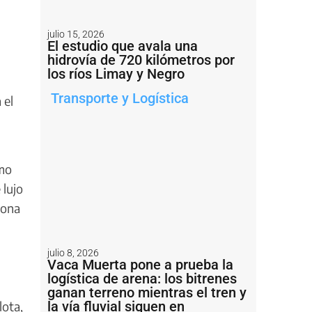
julio 15, 2026
El estudio que avala una
hidrovía de 720 kilómetros por
los ríos Limay y Negro
Transporte y Logística
 el
omo
 lujo
iona
julio 8, 2026
Vaca Muerta pone a prueba la
logística de arena: los bitrenes
ganan terreno mientras el tren y
la vía fluvial siguen en
lota,