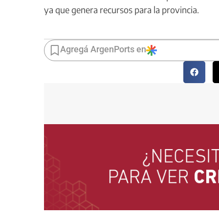
ya que genera recursos para la provincia.
Agregá ArgenPorts en