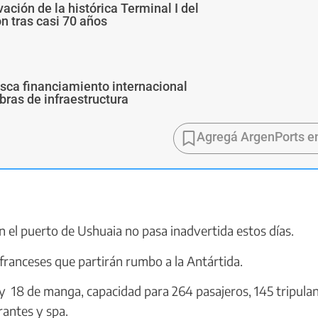
ivación de la histórica Terminal I del
ón tras casi 70 años
usca financiamiento internacional
bras de infraestructura
Agregá ArgenPorts e
 el puerto de Ushuaia no pasa inadvertida estos días.
franceses que partirán rumbo a la Antártida.
 18 de manga, capacidad para 264 pasajeros, 145 tripulan
rantes y spa.