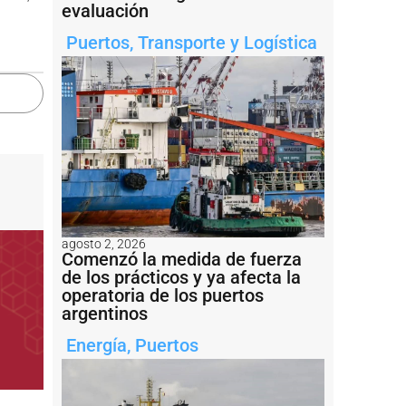
evaluación
Puertos
,
Transporte y Logística
agosto 2, 2026
Comenzó la medida de fuerza
de los prácticos y ya afecta la
operatoria de los puertos
argentinos
Energía
,
Puertos