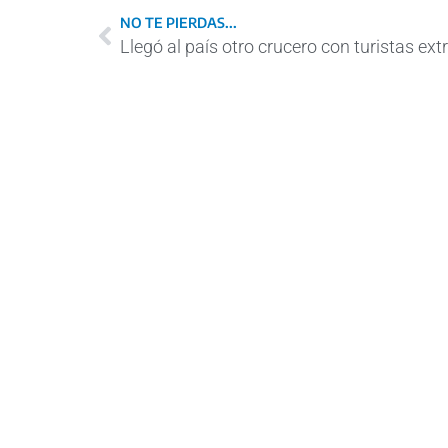
NO TE PIERDAS...
Llegó al país otro crucero con turistas ext