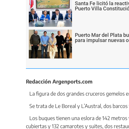
Santa Fe licitó la react
Puerto Villa Constituci
Puerto Mar del Plata b
para impulsar nuevas o
Redacción Argenports.com
La figura de dos grandes cruceros gemelos en
Se trata de Le Boreal y L’Austral, dos barcos 
Los buques tienen una eslora de 142 metros y
cubiertas y 132 camarotes y suites, dos restau