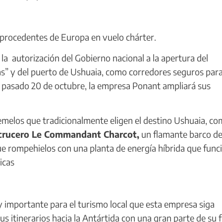
 procedentes de Europa en vuelo chárter.
 la autorización del Gobierno nacional a la apertura del
s” y del puerto de Ushuaia, como corredores seguros para
el pasado 20 de octubre, la empresa Ponant ampliará sus
emelos que tradicionalmente eligen el destino Ushuaia, c
 crucero Le Commandant Charcot,
un flamante barco de
ue rompehielos con una planta de energía híbrida que func
icas
importante para el turismo local que esta empresa siga
us itinerarios hacia la Antártida con una gran parte de su f