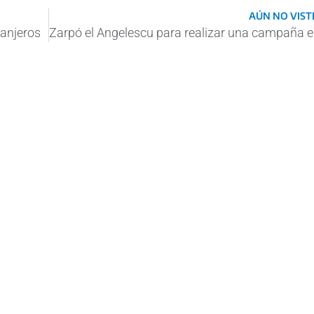
AÚN NO VISTE
ranjeros
Zarpó e