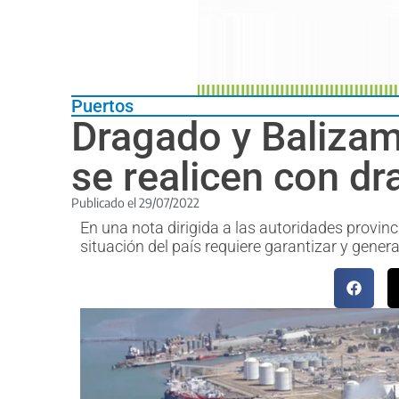
Puertos
Dragado y Balizam
se realicen con d
Publicado el
29/07/2022
En una nota dirigida a las autoridades provinc
situación del país requiere garantizar y gene