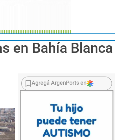
as en Bahía Blanca
Agregá ArgenPorts en