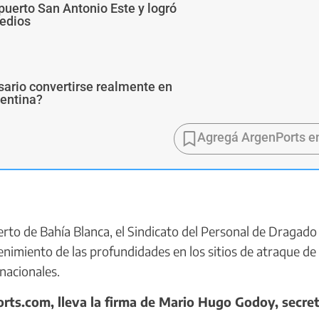
puerto San Antonio Este y logró
medios
sario convertirse realmente en
gentina?
Agregá ArgenPorts e
rto de Bahía Blanca, el Sindicato del Personal de Dragado
enimiento de las profundidades en los sitios de atraque de
nacionales.
rts.com, lleva la firma de Mario Hugo Godoy, secret