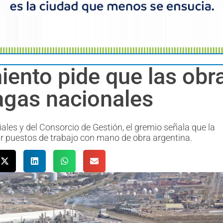
iento pide que las obr
ragas nacionales
iales y del Consorcio de Gestión, el gremio señala que la
rar puestos de trabajo con mano de obra argentina.