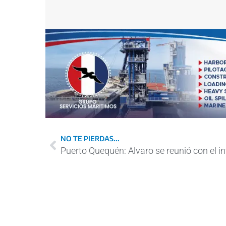
NO TE PIERDAS...