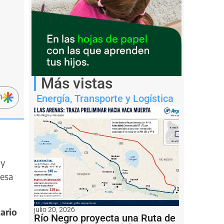
Más vistas
n
Energía
,
Transporte y Logística
 y
 esa
julio 20, 2026
ario
Río Negro proyecta una Ruta de