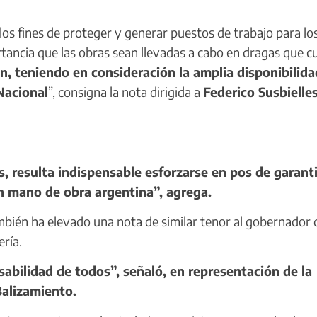
los fines de proteger y generar puestos de trabajo para lo
rtancia que las obras sean llevadas a cabo en dragas que 
n, teniendo en consideración la amplia disponibilida
Nacional
”, consigna la nota dirigida a
Federico Susbielle
, resulta indispensable esforzarse en pos de garanti
n mano de obra argentina”, agrega.
mbién ha elevado una nota de similar tenor al gobernador d
ería.
sabilidad de todos”, señaló, en representación de la
Balizamiento.