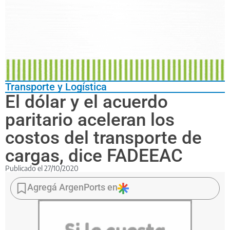
Transporte y Logística
El dólar y el acuerdo
paritario aceleran los
costos del transporte de
cargas, dice FADEEAC
Publicado el
27/10/2020
“Venimos
notando
Agregá ArgenPorts en
con
gran
preocupación
la