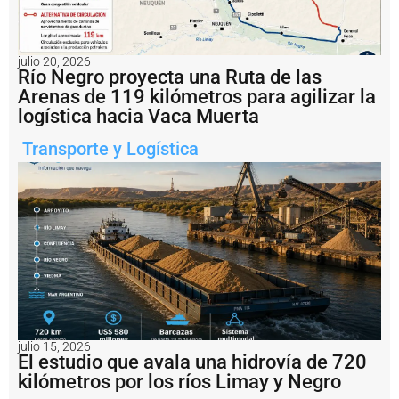
e
d
e
e
julio 20, 2026
l
Río Negro proyecta una Ruta de las
P
Arenas de 119 kilómetros para agilizar la
u
logística hacia Vaca Muerta
e
r
Transporte y Logística
t
o
d
e
R
o
s
a
ri
o
c
o
n
julio 15, 2026
v
El estudio que avala una hidrovía de 720
e
kilómetros por los ríos Limay y Negro
r