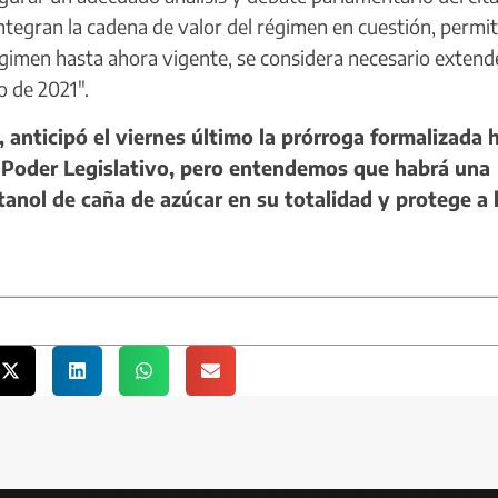
 integran la cadena de valor del régimen en cuestión, permi
gimen hasta ahora vigente, se considera necesario extende
o de 2021".
 anticipó el viernes último la prórroga formalizada 
 Poder Legislativo, pero entendemos que habrá una
anol de caña de azúcar en su totalidad y protege a 