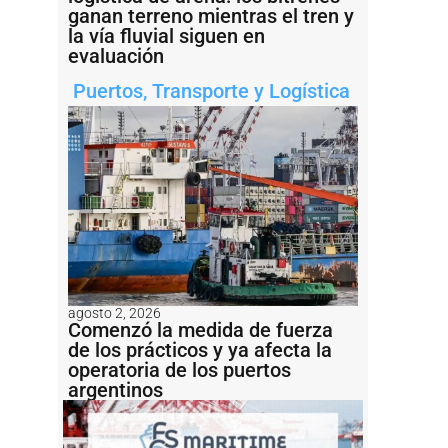
ganan terreno mientras el tren y
la vía fluvial siguen en
evaluación
Puertos
,
Transporte y Logística
agosto 2, 2026
Comenzó la medida de fuerza
de los prácticos y ya afecta la
operatoria de los puertos
argentinos