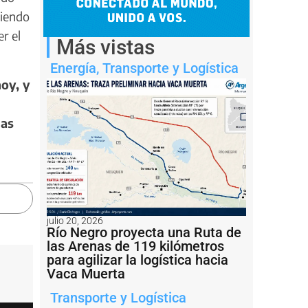
tiendo
r el
Más vistas
Energía
,
Transporte y Logística
hoy, y
las
julio 20, 2026
Río Negro proyecta una Ruta de
las Arenas de 119 kilómetros
para agilizar la logística hacia
Vaca Muerta
Transporte y Logística