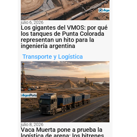
julio 6, 2026
Los gigantes del VMOS: por qué
los tanques de Punta Colorada
representan un hito para la
ingeniería argentina
Transporte y Logística
julio 8, 2026
Vaca Muerta pone a prueba la
logística de arena: los bitrenes