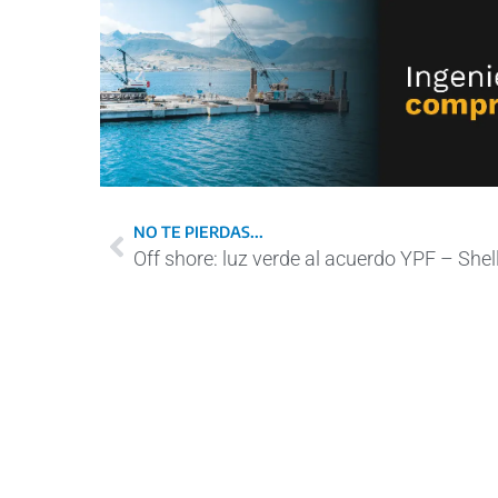
NO TE PIERDAS...