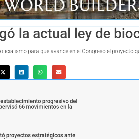
gó la actual ley de bi
 oficialismo para que avance en el Congreso el proyecto q
restablecimiento progresivo del
upervisó 66 movimientos en la
ó proyectos estratégicos ante