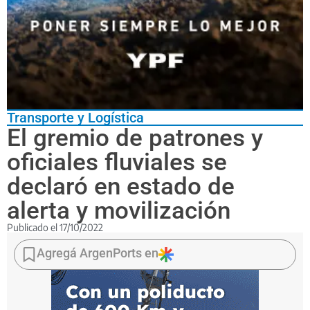
Transporte y Logística
El gremio de patrones y
oficiales fluviales se
declaró en estado de
alerta y movilización
Publicado el
17/10/2022
El
sindicato
Agregá ArgenPorts en
conducido
por
Mariano
Moreno