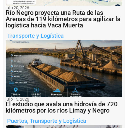
e
d
julio 20, 2026
e
Río Negro proyecta una Ruta de las
e
Arenas de 119 kilómetros para agilizar la
l
logística hacia Vaca Muerta
P
u
Transporte y Logística
e
r
t
o
d
e
R
o
s
a
ri
o
c
julio 15, 2026
El estudio que avala una hidrovía de 720
o
n
kilómetros por los ríos Limay y Negro
v
e
Puertos
,
Transporte y Logística
r