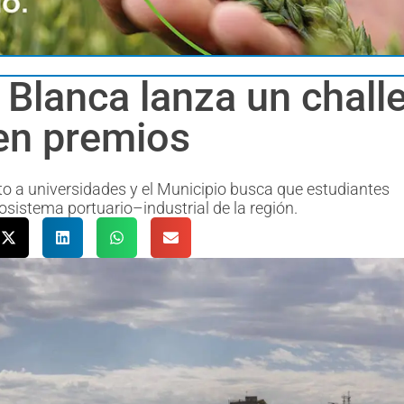
 Blanca lanza un chall
en premios
to a universidades y el Municipio busca que estudiantes
osistema portuario–industrial de la región.