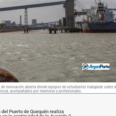
 de innovación abierta donde equipos de estudiantes trabajarán sobre 
o local, acompañados por mentores y profesionales.
n del Puerto de Quequén realiza