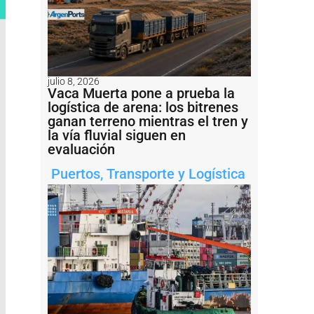
julio 8, 2026
Vaca Muerta pone a prueba la
logística de arena: los bitrenes
ganan terreno mientras el tren y
la vía fluvial siguen en
evaluación
Puertos
,
Transporte y Logística