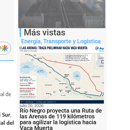
Más vistas
Energía
,
Transporte y Logística
n
al de
julio 20, 2026
Río Negro proyecta una Ruta de
 Sur
,
las Arenas de 119 kilómetros
para agilizar la logística hacia
al del
Vaca Muerta