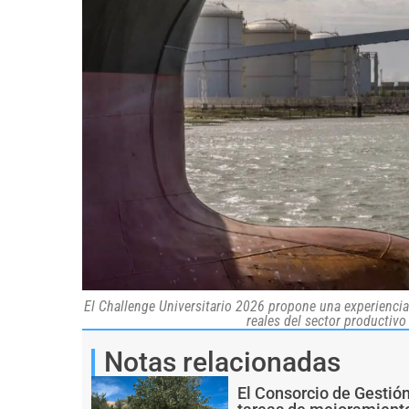
El Challenge Universitario 2026 propone una experiencia
reales del sector productiv
Notas relacionadas
El Consorcio de Gestió