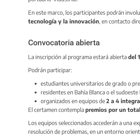
En este marco, los participantes podrán invol
tecnología y la innovación
, en contacto dir
Convocatoria abierta
La inscripción al programa estará abierta
del 
Podrán participar:
estudiantes universitarios de grado o pr
residentes en Bahía Blanca o el sudoest
organizados en equipos de
2 a 4 integr
El certamen contempla
premios por un tota
Los equipos seleccionados accederán a una exp
resolución de problemas, en un entorno orient