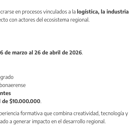
ucrarse en procesos vinculados a la
logística, la industria
ecto con actores del ecosistema regional.
16 de marzo al 26 de abril de 2026
.
egrado
e bonaerense
antes
l de $10.000.000
.
eriencia formativa que combina creatividad, tecnología y
ado a generar impacto en el desarrollo regional.