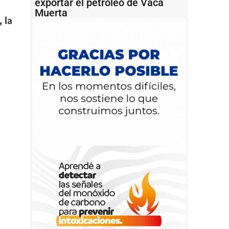
exportar el petróleo de Vaca
Muerta
, la