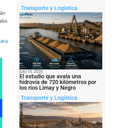
Transporte y Logística
rán
ales
para
julio 15, 2026
El estudio que avala una
hidrovía de 720 kilómetros por
los ríos Limay y Negro
Transporte y Logística