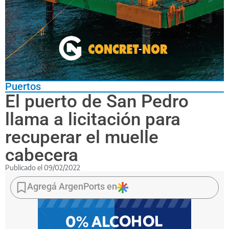
Puertos
El puerto de San Pedro
llama a licitación para
recuperar el muelle
cabecera
Publicado el
09/02/2022
La
obra
Agregá ArgenPorts en
incluye
un
muelle
nuevo