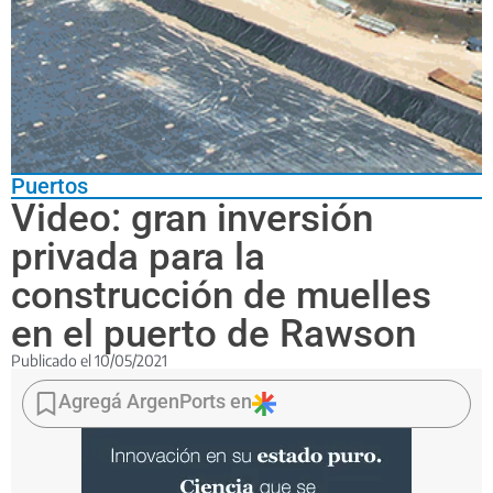
Puertos
Video: gran inversión
privada para la
construcción de muelles
en el puerto de Rawson
Publicado el
10/05/2021
Unos
50
Agregá ArgenPorts en
millones
de
dólares
se