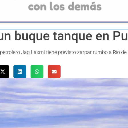
 un buque tanque en P
 petrolero Jag Laxmi tiene previsto zarpar rumbo a Río de