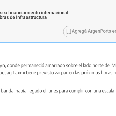
usca financiamiento internacional
bras de infraestructura
Agregá ArgenPorts e
n, donde permaneció amarrado sobre el lado norte del M
e Jag Laxmi tiene previsto zarpar en las próximas horas
banda, había llegado el lunes para cumplir con una escala