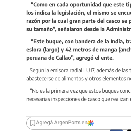
“Como en cada oportunidad que este tip
los indica la legislación, el mismo se en
razón por la cual gran parte del casco s
su tamaño”, señalaron desde la Administ
“Este buque, con bandera de la India, tr
eslora (largo) y 42 metros de manga (anch
peruana de Callao”, agregó el ente.
Según la emisora radial LU17, además de las t
abastecerse de alimentos y otros elementos nec
“No es la primera vez que estos buques concu
necesarias inspecciones de casco que realizan
Agregá ArgenPorts en