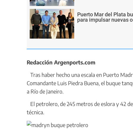
Puerto Mar del Plata b
para impulsar nuevas o
Redacción Argenports.com
Tras haber hecho una escala en Puerto Madry
Comandante Luis Piedra Buena, el buque tanqu
a Río de Janeiro.
El petrolero, de 245 metros de eslora y 42 de 
técnica.