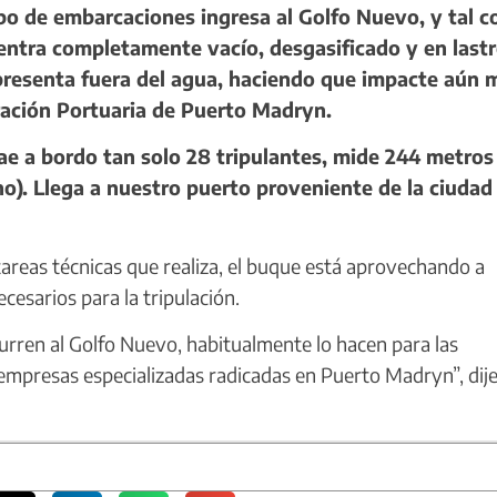
o de embarcaciones ingresa al Golfo Nuevo, y tal 
cuentra completamente vacío, desgasificado y en lastr
e presenta fuera del agua, haciendo que impacte aún 
ración Portuaria de Puerto Madryn.
ae a bordo tan solo 28 tripulantes, mide 244 metros
o). Llega a nuestro puerto proveniente de la ciudad
areas técnicas que realiza, el buque está aprovechando a
esarios para la tripulación.
rren al Golfo Nuevo, habitualmente lo hacen para las
 empresas especializadas radicadas en Puerto Madryn”, dij