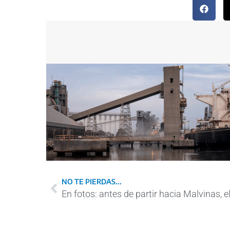
NO TE PIERDAS...