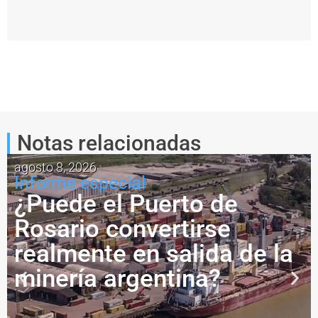
ntinúan los trabajos de limpieza y mantenimiento en Pu
Detectan otro derrame de aceite en la terminal de Vi
Notas relacionadas
agosto 8, 2026
Informe especial
¿Puede el Puerto de
Rosario convertirse
realmente en salida de la
minería argentina?