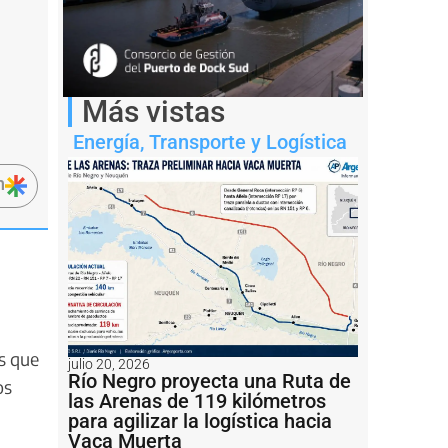
Más vistas
Energía
,
Transporte y Logística
n
es que
julio 20, 2026
Río Negro proyecta una Ruta de
os
las Arenas de 119 kilómetros
para agilizar la logística hacia
Vaca Muerta