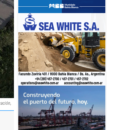
cación,