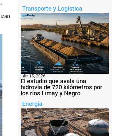
.
Transporte y Logística
lizan
julio 15, 2026
El estudio que avala una
hidrovía de 720 kilómetros por
los ríos Limay y Negro
Energía