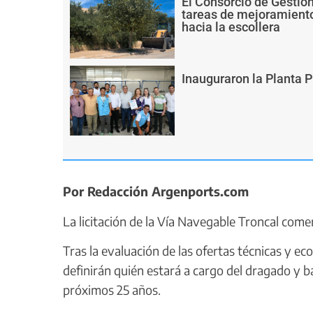
El Consorcio de Gestió
tareas de mejoramiento
hacia la escollera
Inauguraron la Planta 
Por Redacción Argenports.com
La licitación de la Vía Navegable Troncal come
Tras la evaluación de las ofertas técnicas y ec
definirán quién estará a cargo del dragado y ba
próximos 25 años.