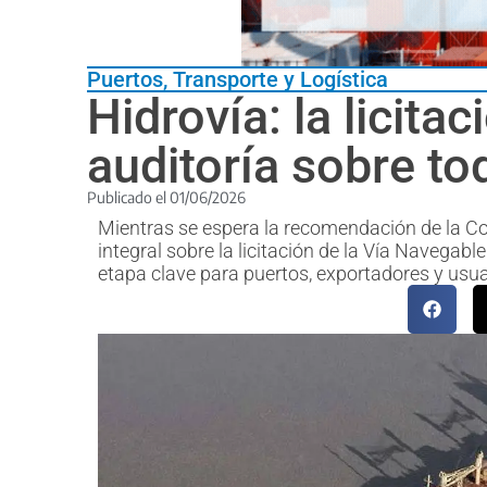
Puertos
,
Transporte y Logística
Hidrovía: la licita
auditoría sobre to
Publicado el
01/06/2026
Mientras se espera la recomendación de la Co
integral sobre la licitación de la Vía Navegabl
etapa clave para puertos, exportadores y usua