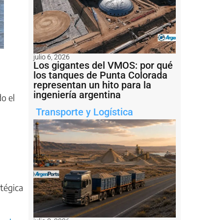
julio 6, 2026
Los gigantes del VMOS: por qué
los tanques de Punta Colorada
representan un hito para la
ingeniería argentina
do el
Transporte y Logística
atégica