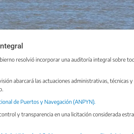
ntegral
 Gobierno resolvió incorporar una auditoría integral sobre to
sión abarcará las actuaciones administrativas, técnicas y
o.
cional de Puertos y Navegación (ANPYN).
ontrol y transparencia en una licitación considerada estr