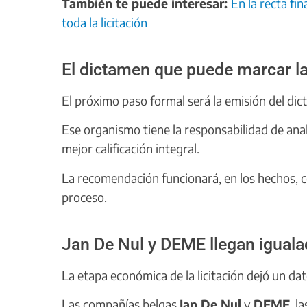
También te puede interesar:
En la recta fi
toda la licitación
El dictamen que puede marcar la
El próximo paso formal será la emisión del di
Ese organismo tiene la responsabilidad de ana
mejor calificación integral.
La recomendación funcionará, en los hechos, co
proceso.
Jan De Nul y DEME llegan igualad
La etapa económica de la licitación dejó un da
Las compañías belgas
Jan De Nul
y
DEME
, l