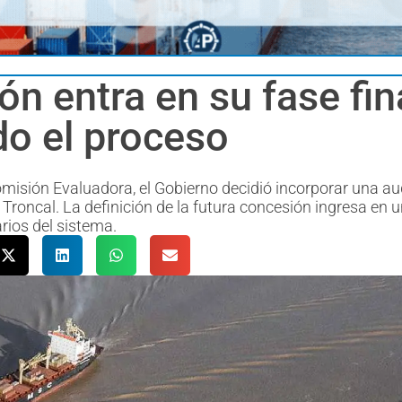
ción entra en su fase fi
do el proceso
misión Evaluadora, el Gobierno decidió incorporar una au
e Troncal. La definición de la futura concesión ingresa en 
rios del sistema.