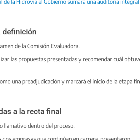
nal de la Hidrovía el Gobierno sumará una auditoría integral
 definición
ctamen de la Comisión Evaluadora.
lizar las propuestas presentadas y recomendar cuál obtuv
mo una preadjudicación y marcará el inicio de la etapa fin
as a la recta final
to llamativo dentro del proceso.
as dos empresas que continúan en carrera, presentaron