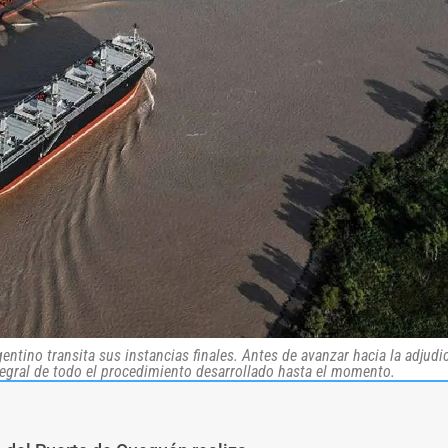
gentino transita sus instancias finales. Antes de avanzar hacia la adjudi
tegral de todo el procedimiento desarrollado hasta el momento.