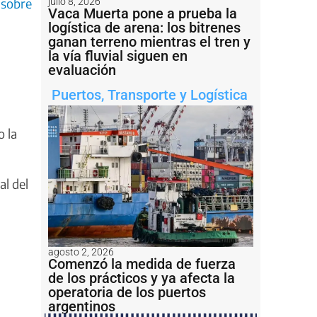
 sobre
julio 8, 2026
Vaca Muerta pone a prueba la
logística de arena: los bitrenes
ganan terreno mientras el tren y
la vía fluvial siguen en
evaluación
Puertos
,
Transporte y Logística
o la
al del
agosto 2, 2026
Comenzó la medida de fuerza
de los prácticos y ya afecta la
operatoria de los puertos
argentinos