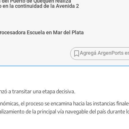
n del Puerto de Quequén realiza
 en la continuidad de la Avenida 2
Procesadora Escuela en Mar del Plata
Agregá ArgenPorts e
nzó a transitar una etapa decisiva.
onómicas, el proceso se encamina hacia las instancias final
lizamiento de la principal vía navegable del país durante l