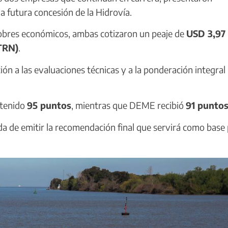
 futura concesión de la Hidrovía.
sobres económicos, ambas cotizaron un peaje de
USD 3,97
(TRN)
.
ión a las evaluaciones técnicas y a la ponderación integral
btenido
95 puntos
, mientras que DEME recibió
91 punto
a de emitir la recomendación final que servirá como base