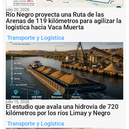
l
a
julio 20, 2026
r
Río Negro proyecta una Ruta de las
F
Arenas de 119 kilómetros para agilizar la
u
logística hacia Vaca Muerta
ji
a
Transporte y Logística
c
e
l
e
r
a
s
u
t
r
a
n
s
julio 15, 2026
f
El estudio que avala una hidrovía de 720
o
kilómetros por los ríos Limay y Negro
r
m
Transporte y Logística
a