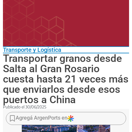
Transporte y Logística
Transportar granos desde
Salta al Gran Rosario
cuesta hasta 21 veces más
que enviarlos desde esos
puertos a China
Publicado el
30/06/2025
Un
informe
Agregá ArgenPorts en
advierte
que