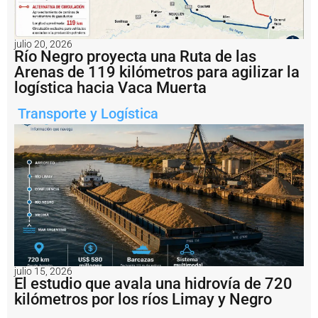
Notas
relacionadas
julio 20, 2026
P
Río Negro proyecta una Ruta de las
u
Arenas de 119 kilómetros para agilizar la
e
logística hacia Vaca Muerta
r
t
Transporte y Logística
o
M
a
r
d
e
l
P
l
a
t
a
b
julio 15, 2026
El estudio que avala una hidrovía de 720
u
s
kilómetros por los ríos Limay y Negro
c