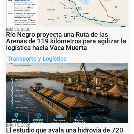
fueguino
y
mantiene
la
intervención
administrativa
en
julio 20, 2026
Río Negro proyecta una Ruta de las
plena
temporada
Arenas de 119 kilómetros para agilizar la
de
logística hacia Vaca Muerta
actividad
portuaria.
Transporte y Logística
Notas
relacionadas
E
l
C
o
n
s
o
r
julio 15, 2026
c
El estudio que avala una hidrovía de 720
i