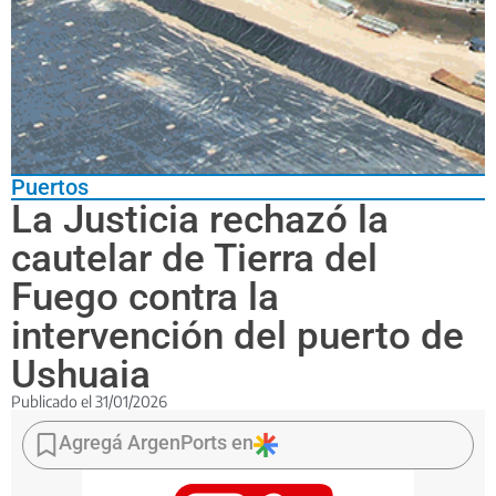
Puertos
La Justicia rechazó la
cautelar de Tierra del
Fuego contra la
intervención del puerto de
Ushuaia
Publicado el
31/01/2026
Un
tribunal
Agregá ArgenPorts en
federal
desestimó