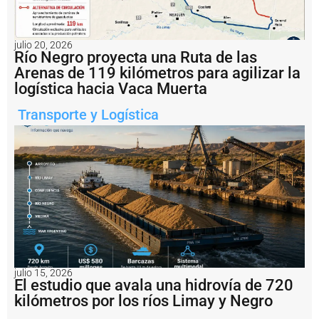
A
r
g
e
julio 20, 2026
n
Río Negro proyecta una Ruta de las
ti
Arenas de 119 kilómetros para agilizar la
n
logística hacia Vaca Muerta
a
i
Transporte y Logística
m
p
u
s
o
u
n
a
m
u
lt
a
d
julio 15, 2026
El estudio que avala una hidrovía de 720
e
U
kilómetros por los ríos Limay y Negro
S