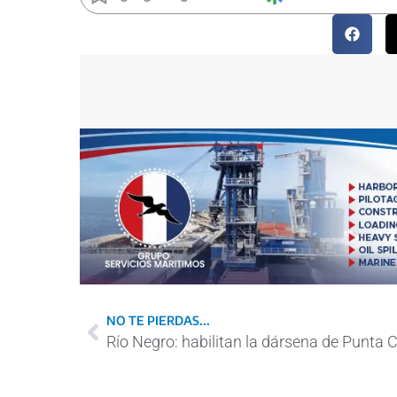
NO TE PIERDAS...