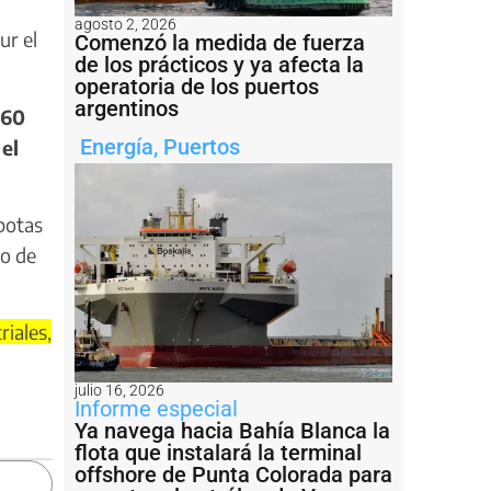
agosto 2, 2026
ur el
Comenzó la medida de fuerza
de los prácticos y ya afecta la
operatoria de los puertos
argentinos
 60
Energía
,
Puertos
el
potas
do de
riales,
julio 16, 2026
Informe especial
Ya navega hacia Bahía Blanca la
flota que instalará la terminal
offshore de Punta Colorada para