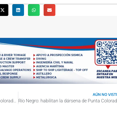
AÚN NO VISTE
Río Negro: habilitan la dársena de Punta Colorada para reactivar la pesca artesanal