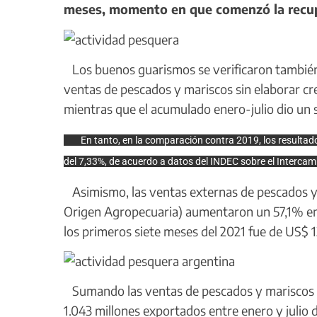
meses, momento en que comenzó la recupe
Los buenos guarismos se verificaron también en
ventas de pescados y mariscos sin elaborar cre
mientras que el acumulado enero-julio dio un 
En tanto, en la comparación contra 2019, los resultado
del 7,33%, de acuerdo a datos del INDEC sobre el Intercam
Asimismo, las ventas externas de pescados y
Origen Agropecuaria) aumentaron un 57,1% en j
los primeros siete meses del 2021 fue de US$ 1
Sumando las ventas de pescados y mariscos sin
1.043 millones exportados entre enero y julio 