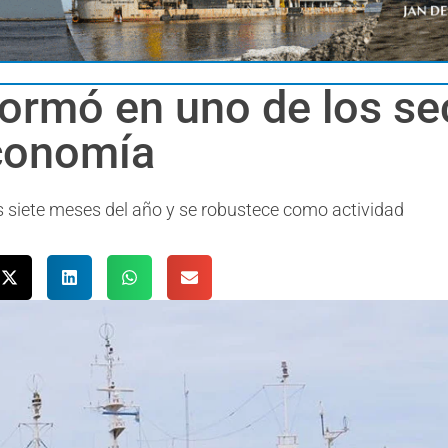
formó en uno de los s
economía
 siete meses del año y se robustece como actividad