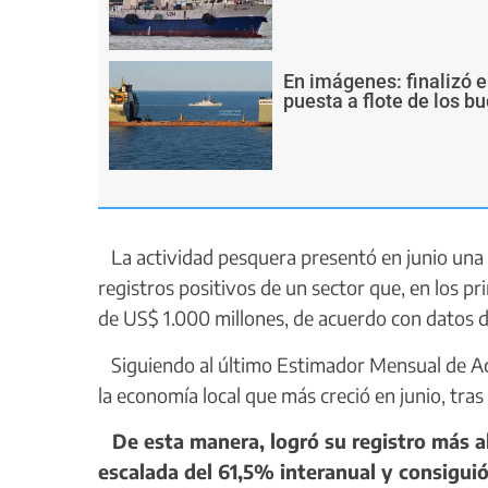
En imágenes: finalizó e
puesta a flote de los 
La actividad pesquera presentó en junio una s
registros positivos de un sector que, en los p
de US$ 1.000 millones, de acuerdo con datos 
Siguiendo al último Estimador Mensual de Act
la economía local que más creció en junio, tra
De esta manera, logró su registro más 
escalada del 61,5% interanual y consiguió