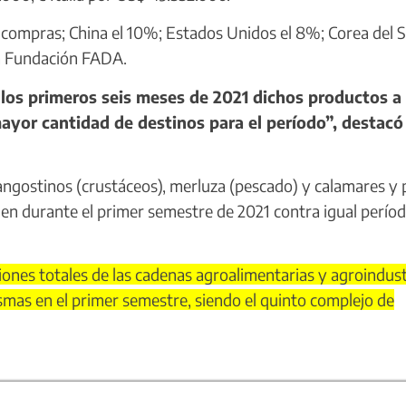
compras; China el 10%; Estados Unidos el 8%; Corea del S
la Fundación FADA.
os primeros seis meses de 2021 dichos productos a
ayor cantidad de destinos para el período”, destacó 
angostinos (crustáceos), merluza (pescado) y calamares y 
 en durante el primer semestre de 2021 contra igual perío
ones totales de las cadenas agroalimentarias y agroindust
smas en el primer semestre, siendo el quinto complejo de