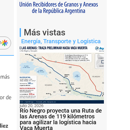
Más vistas
Energía
,
Transporte y Logística
n
r más
or de
julio 20, 2026
Río Negro proyecta una Ruta de
las Arenas de 119 kilómetros
para agilizar la logística hacia
diez
Vaca Muerta