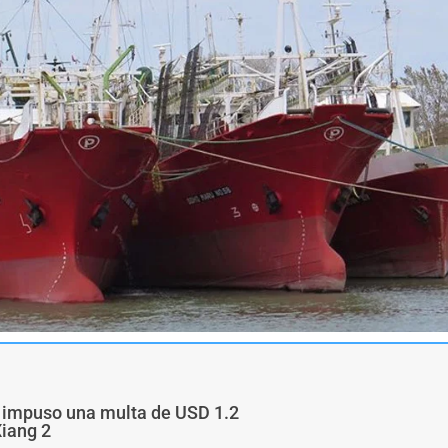
a impuso una multa de USD 1.2
Xiang 2