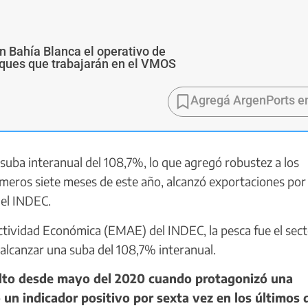
n Bahía Blanca el operativo de
buques que trabajarán en el VMOS
Agregá ArgenPorts e
uba interanual del 108,7%, lo que agregó robustez a los
rimeros siete meses de este año, alcanzó exportaciones po
del INDEC.
ividad Económica (EMAE) del INDEC, la pesca fue el sect
s alcanzar una suba del 108,7% interanual.
alto desde mayo del 2020 cuando protagonizó una
 un indicador positivo por sexta vez en los últimos 