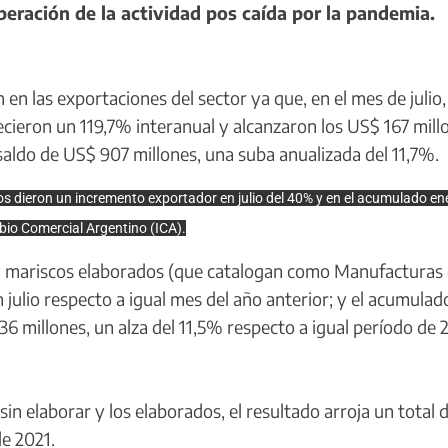
ración de la actividad pos caída por la pandemia.
 las exportaciones del sector ya que, en el mes de julio, 
cieron un 119,7% interanual y alcanzaron los US$ 167 mill
saldo de US$ 907 millones, una suba anualizada del 11,7%.
s dieron un incremento exportador en julio del 40% y en el acumulado ene
bio Comercial Argentino (ICA).
 mariscos elaborados (que catalogan como Manufacturas
ulio respecto a igual mes del año anterior; y el acumulad
36 millones, un alza del 11,5% respecto a igual período de 
 elaborar y los elaborados, el resultado arroja un total 
de 2021.