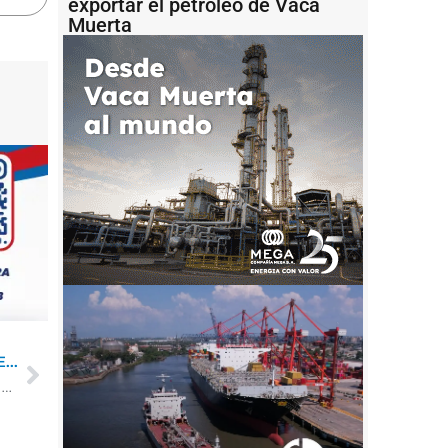
exportar el petróleo de Vaca
Muerta
...
Río Negro: habilitan la dársena de Punta Colorada para reactivar la pesca artesanal