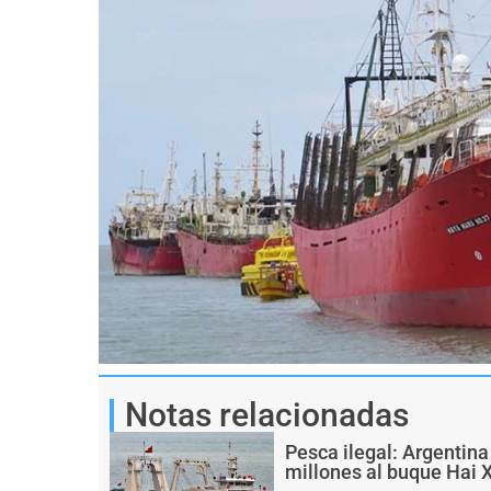
Notas relacionadas
Pesca ilegal: Argentin
millones al buque Hai 