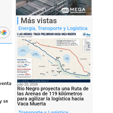
Más vistas
Energía
,
Transporte y Logística
n
 venta
julio 20, 2026
Río Negro proyecta una Ruta de
las Arenas de 119 kilómetros
para agilizar la logística hacia
y se
Vaca Muerta
Transporte y Logística