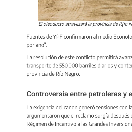
El oleoducto atravesará la provincia de R{io 
Fuentes de YPF confirmaron al medio EconoJou
por año”.
La resolución de este conflicto permitirá ava
transporte de 550.000 barriles diarios y conte
provincia de Río Negro.
Controversia entre petroleras y 
La exigencia del canon generó tensiones con l
argumentaron que el reclamo surgía después de
Régimen de Incentivo a las Grandes Inversiones 