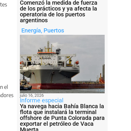
Comenzó la medida de fuerza
ntes
de los prácticos y ya afecta la
operatoria de los puertos
argentinos
Energía
,
Puertos
n el
adores
julio 16, 2026
Informe especial
Ya navega hacia Bahía Blanca la
flota que instalará la terminal
offshore de Punta Colorada para
exportar el petróleo de Vaca
Muerta