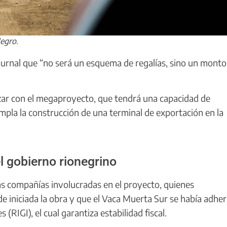
Negro.
rnal que “no será un esquema de regalías, sino un monto 
nzar con el megaproyecto, que tendrá una capacidad de
mpla la construcción de una terminal de exportación en la
el gobierno rionegrino
as compañías involucradas en el proyecto, quienes
 iniciada la obra y que el Vaca Muerta Sur se había adher
(RIGI), el cual garantiza estabilidad fiscal.