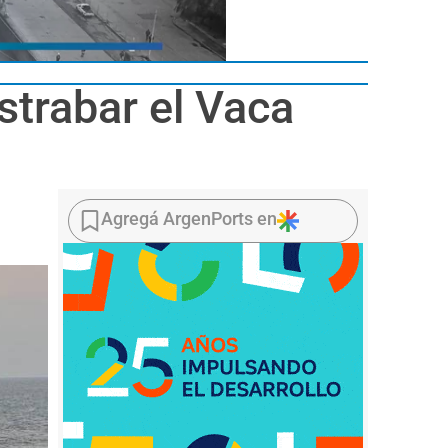
strabar el Vaca
Agregá ArgenPorts en