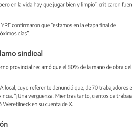
o en la vida hay que jugar bien y limpio”, criticaron fue
e YPF confirmaron que “estamos en la etapa final de
róximos días”.
lamo sindical
bierno provincial reclamó que el 80% de la mano de obra del
A local, cuyo referente denunció que, de 70 trabajadores e
ovincia. “¡Una vergüenza! Mientras tanto, cientos de trabaj
 Weretilneck en su cuenta de X.
ión