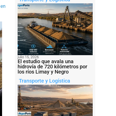
 en
julio 15, 2026
El estudio que avala una
hidrovía de 720 kilómetros por
los ríos Limay y Negro
Transporte y Logística