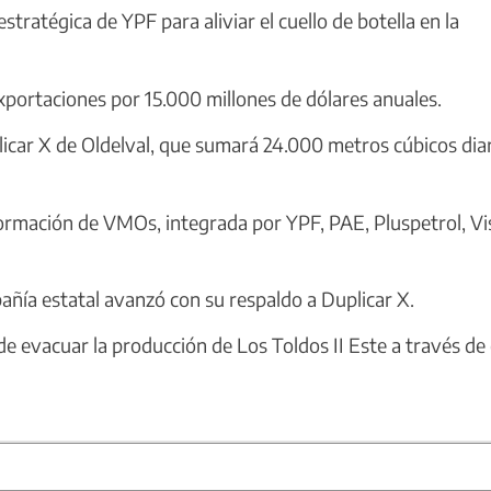
tratégica de YPF para aliviar el cuello de botella en la
xportaciones por 15.000 millones de dólares anuales.
licar X de Oldelval, que sumará 24.000 metros cúbicos dia
ormación de VMOs, integrada por YPF, PAE, Pluspetrol, Vi
añía estatal avanzó con su respaldo a Duplicar X.
de evacuar la producción de Los Toldos II Este a través de