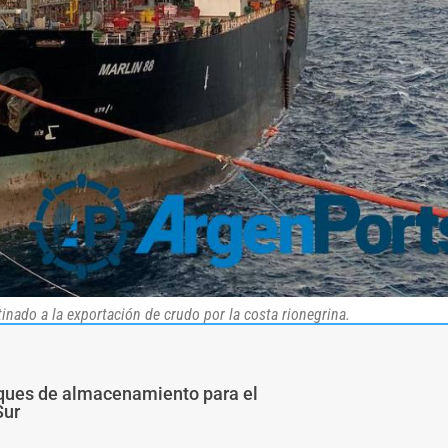
inado a la exportación de crudo por la costa rionegrina.
nques de almacenamiento para el
Sur