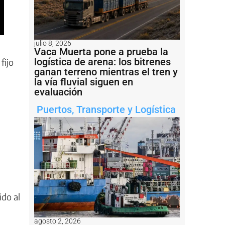
julio 8, 2026
Vaca Muerta pone a prueba la
logística de arena: los bitrenes
fijo
ganan terreno mientras el tren y
la vía fluvial siguen en
evaluación
Puertos
,
Transporte y Logística
ido al
agosto 2, 2026