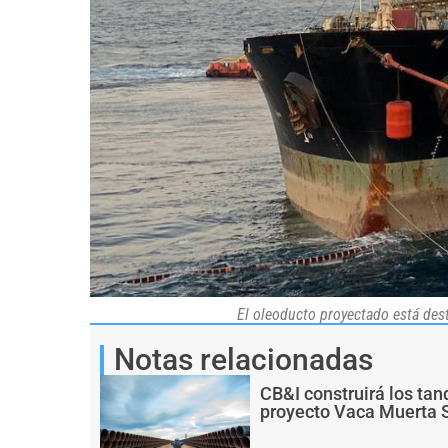
El oleoducto proyectado está dest
Notas relacionadas
CB&I construirá los ta
proyecto Vaca Muerta 