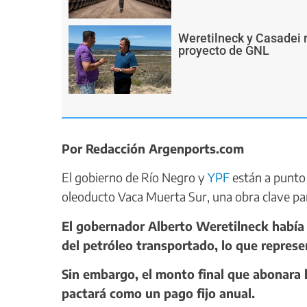
Weretilneck y Casadei r
proyecto de GNL
Por Redacción Argenports.com
El gobierno de Río Negro y
YPF
están a punto 
oleoducto Vaca Muerta Sur, una obra clave pa
El gobernador Alberto Weretilneck había
del petróleo transportado, lo que repres
Sin embargo, el monto final que abonara 
pactará como un pago fijo anual.