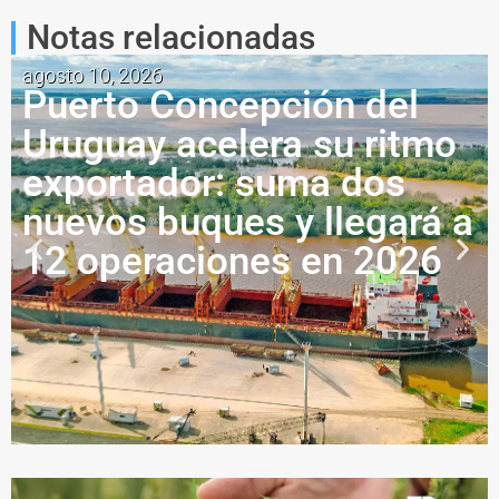
Notas relacionadas
agosto 10, 2026
Puerto Concepción del
Uruguay acelera su ritmo
exportador: suma dos
nuevos buques y llegará a
12 operaciones en 2026