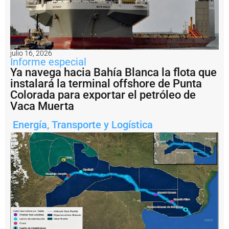
c
e
n
a
ri
o
julio 16, 2026
d
Informe especial
e
Ya navega hacia Bahía Blanca la flota que
u
instalará la terminal offshore de Punta
n
a
Colorada para exportar el petróleo de
n
Vaca Muerta
u
e
Energía
,
Transporte y Logística
v
a
o
p
e
r
a
c
i
ó
n