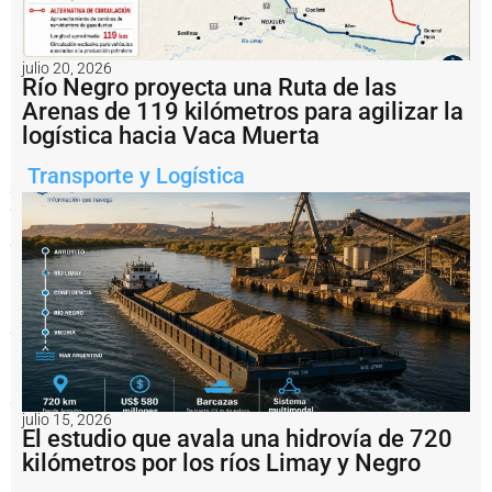
julio 20, 2026
Río Negro proyecta una Ruta de las
Consolida
Arenas de 119 kilómetros para agilizar la
el
rol
logística hacia Vaca Muerta
estratégico
del
Transporte y Logística
puerto
provincial
como
puerta
de
entrada
de
insumos
para
uno
de
los
proyectos
industriales
julio 15, 2026
más
El estudio que avala una hidrovía de 720
ambiciosos
kilómetros por los ríos Limay y Negro
del
norte