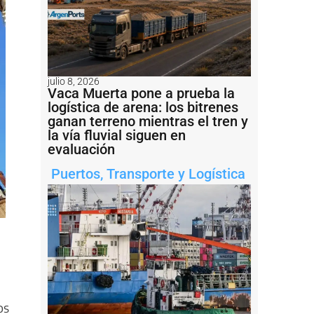
julio 8, 2026
Vaca Muerta pone a prueba la
logística de arena: los bitrenes
ganan terreno mientras el tren y
la vía fluvial siguen en
evaluación
Puertos
,
Transporte y Logística
os