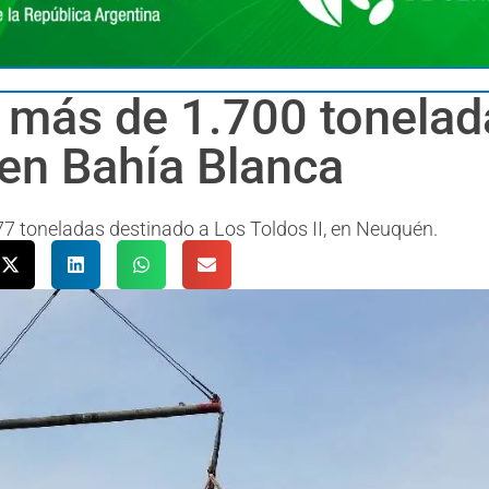
 más de 1.700 tonelad
en Bahía Blanca
77 toneladas destinado a Los Toldos II, en Neuquén.