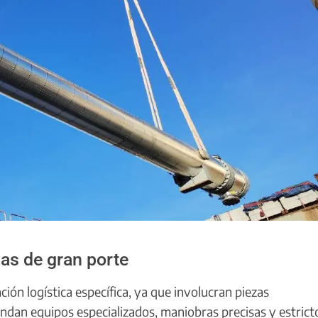
gas de gran porte
ión logística específica, ya que involucran piezas
an equipos especializados, maniobras precisas y estrict