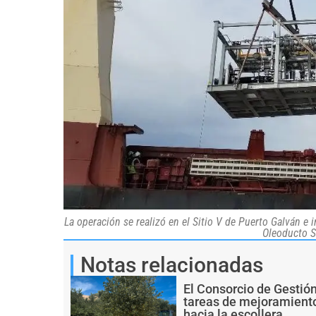
La operación se realizó en el Sitio V de Puerto Galván 
Oleoducto S
Notas relacionadas
El Consorcio de Gestió
tareas de mejoramiento
hacia la escollera