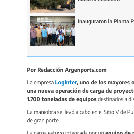
Inauguraron la Planta 
Por Redacción Argenports.com
La empresa
Loginter
, uno de los mayores o
una nueva operación de carga de proyecto
1.700 toneladas de equipos
destinados a dis
La maniobra se llevó a cabo en el Sitio V de
de gran porte.
La carga estuvo integrada por un
equipo de 