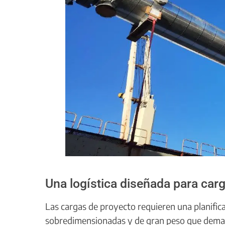
Una logística diseñada para car
Las cargas de proyecto requieren una planificac
sobredimensionadas y de gran peso que demand