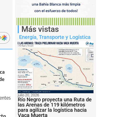
Más vistas
Energía
,
Transporte y Logística
n
nca
de
julio 20, 2026
nentes
Río Negro proyecta una Ruta de
las Arenas de 119 kilómetros
para agilizar la logística hacia
Vaca Muerta
cto