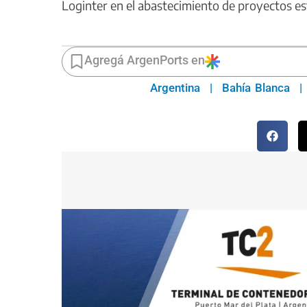
Loginter en el abastecimiento de proyectos est
Agregá ArgenPorts en
Argentina
|
Bahía Blanca
|