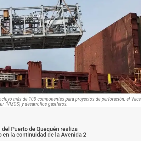
e incluyó más de 100 componentes para proyectos de perforación, el Vac
ur (VMOS) y desarrollos gasíferos.
n del Puerto de Quequén realiza
 en la continuidad de la Avenida 2