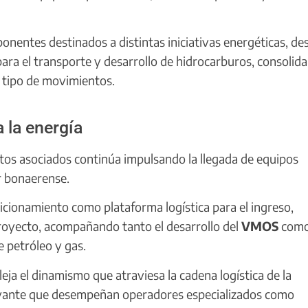
onentes destinados a distintas iniciativas energéticas, de
ara el transporte y desarrollo de hidrocarburos, consolida
 tipo de movimientos.
 la energía
tos asociados continúa impulsando la llegada de equipos
ur bonaerense.
icionamiento como plataforma logística para el ingreso,
royecto, acompañando tanto el desarrollo del
VMOS
com
e petróleo y gas.
eja el dinamismo que atraviesa la cadena logística de la
elevante que desempeñan operadores especializados como