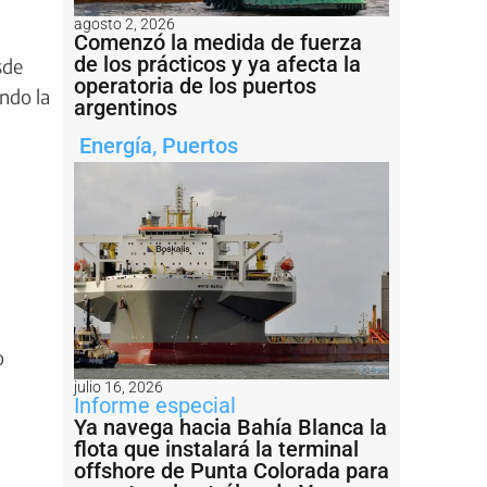
agosto 2, 2026
Comenzó la medida de fuerza
de los prácticos y ya afecta la
sde
operatoria de los puertos
ndo la
argentinos
Energía
,
Puertos
o
julio 16, 2026
Informe especial
Ya navega hacia Bahía Blanca la
flota que instalará la terminal
offshore de Punta Colorada para