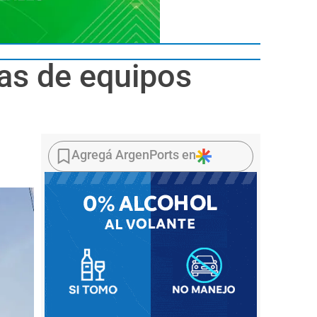
as de equipos
Agregá ArgenPorts en