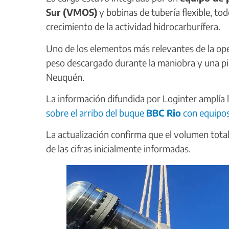
Sur (VMOS)
y bobinas de tubería flexible, to
crecimiento de la actividad hidrocarburífera.
Uno de los elementos más relevantes de la op
peso descargado durante la maniobra y una pi
Neuquén.
La información difundida por Loginter amplía 
sobre el arribo del buque
BBC Rio
con equipos 
La actualización confirma que el volumen tota
de las cifras inicialmente informadas.