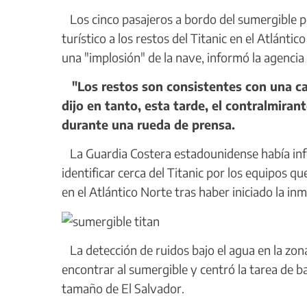
Los cinco pasajeros a bordo del sumergible pe
turístico a los restos del Titanic en el Atlán
una "implosión" de la nave, informó la agencia
"Los restos son consistentes con una cata
dijo en tanto, esta tarde, el contralmira
durante una rueda de prensa.
La Guardia Costera estadounidense había info
identificar cerca del Titanic por los equipos 
en el Atlántico Norte tras haber iniciado la i
La detección de ruidos bajo el agua en la zon
encontrar al sumergible y centró la tarea de b
tamaño de El Salvador.