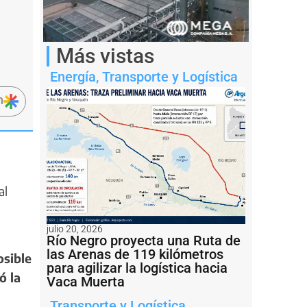
Más vistas
Energía
,
Transporte y Logística
n
al
julio 20, 2026
Río Negro proyecta una Ruta de
las Arenas de 119 kilómetros
osible
para agilizar la logística hacia
ó la
Vaca Muerta
Transporte y Logística