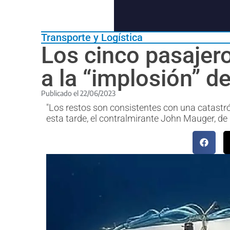
Transporte y Logística
Los cinco pasajer
a la “implosión” de
Publicado el
22/06/2023
"Los restos son consistentes con una catastrófi
esta tarde, el contralmirante John Mauger, de