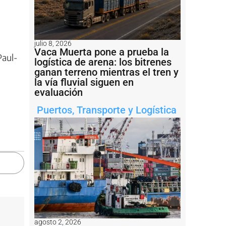
julio 8, 2026
Vaca Muerta pone a prueba la
Paul-
logística de arena: los bitrenes
ganan terreno mientras el tren y
la vía fluvial siguen en
evaluación
Puertos
,
Transporte y Logística
agosto 2, 2026