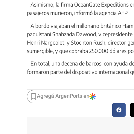
Asimismo, la firma OceanGate Expeditions emi
pasajeros murieron, informó la agencia AFP.
A bordo viajaban el millonario británico Hami
paquistaní Shahzada Dawood, vicepresidente d
Henri Nargeolet; y Stockton Rush, director ge
sumergible, y que cobraba 250.000 dólares por
En total, una decena de barcos, con ayuda de 
formaron parte del dispositivo internacional q
Agregá ArgenPorts en