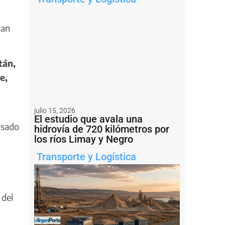
ran
tán,
e,
julio 15, 2026
El estudio que avala una
asado
hidrovía de 720 kilómetros por
los ríos Limay y Negro
Transporte y Logística
 del