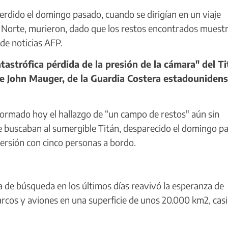
rdido el domingo pasado, cuando se dirigían en un viaje
tico Norte, murieron, dado que los restos encontrados muest
 de noticias AFP.
strófica pérdida de la presión de la cámara" del Ti
nte John Mauger, de la Guardia Costera estadounidens
rmado hoy el hallazgo de “un campo de restos" aún sin
que buscaban al sumergible Titán, desparecido el domingo p
nmersión con cinco personas a bordo.
a de búsqueda en los últimos días reavivó la esperanza de
arcos y aviones en una superficie de unos 20.000 km2, casi