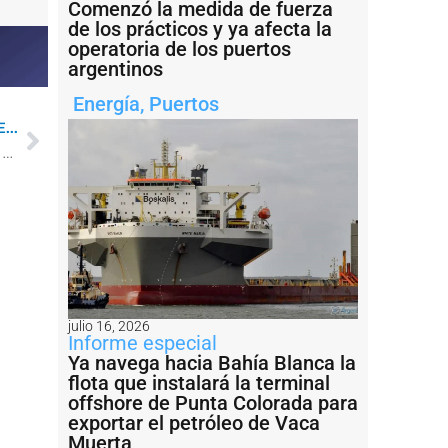
Comenzó la medida de fuerza
de los prácticos y ya afecta la
operatoria de los puertos
argentinos
Energía
,
Puertos
...
El argentino fundador de OceanGate mantuvo la esperanza hasta último momento
julio 16, 2026
Informe especial
Ya navega hacia Bahía Blanca la
flota que instalará la terminal
offshore de Punta Colorada para
exportar el petróleo de Vaca
Muerta