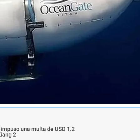
a impuso una multa de USD 1.2
Xiang 2