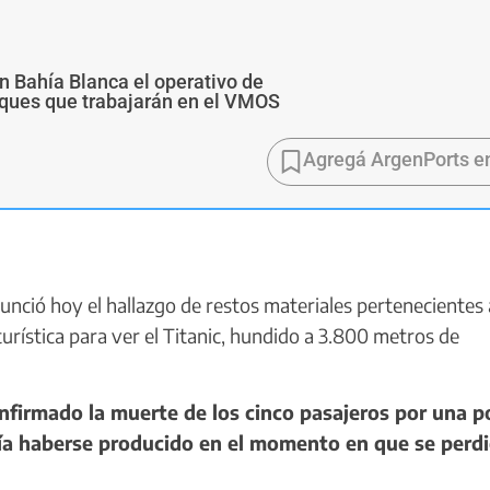
n Bahía Blanca el operativo de
buques que trabajarán en el VMOS
Agregá ArgenPorts e
ció hoy el hallazgo de restos materiales pertenecientes 
rística para ver el Titanic, hundido a 3.800 metros de
nfirmado la muerte de los cinco pasajeros por una p
ría haberse producido en el momento en que se perdi