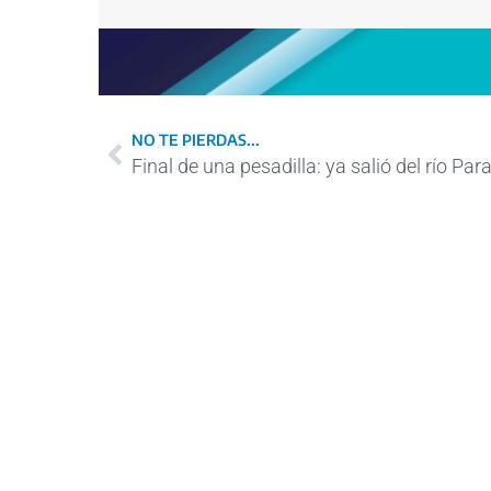
NO TE PIERDAS...