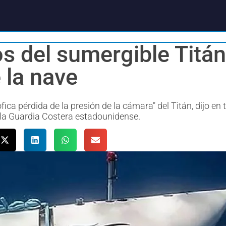
os del sumergible Titá
 la nave
ca pérdida de la presión de la cámara" del Titán, dijo en 
 la Guardia Costera estadounidense.