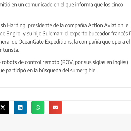
tió en un comunicado en el que informa que los cinco
sh Harding, presidente de la compañía Action Aviation; el
e Engro, y su hijo Suleman; el experto buceador francés 
neral de OceanGate Expeditions, la compañía que opera el
 turista.
robots de control remoto (ROV, por sus siglas en inglés)
ue participó en la búsqueda del sumergible.