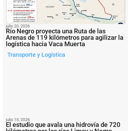
julio 20, 2026
Río Negro proyecta una Ruta de las
Arenas de 119 kilómetros para agilizar la
logística hacia Vaca Muerta
Transporte y Logística
Notas
relacionadas
S
a
n
t
a
F
julio 15, 2026
e
El estudio que avala una hidrovía de 720
li