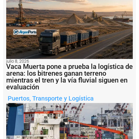
m
u
lt
a
d
e
U
S
D
1
.
julio 8, 2026
2
Vaca Muerta pone a prueba la logística de
m
arena: los bitrenes ganan terreno
il
mientras el tren y la vía fluvial siguen en
l
evaluación
o
n
Puertos
,
Transporte y Logística
e
s
a
l
b
u
q
u