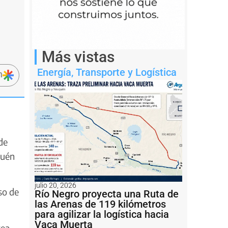
Más vistas
Energía
,
Transporte y Logística
n
de
quén
julio 20, 2026
so de
Río Negro proyecta una Ruta de
las Arenas de 119 kilómetros
para agilizar la logística hacia
Vaca Muerta
rea