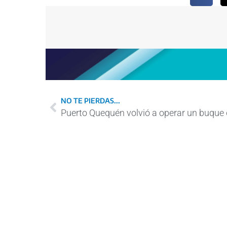
NO TE PIERDAS...