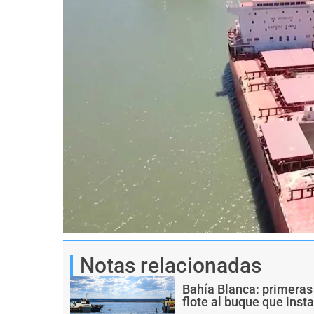
Notas relacionadas
Bahía Blanca: primeras
flote al buque que inst