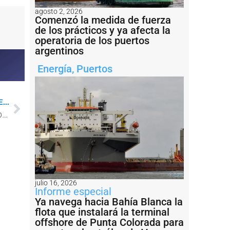
agosto 2, 2026
Comenzó la medida de fuerza
de los prácticos y ya afecta la
operatoria de los puertos
argentinos
Energía
,
Puertos
...
¿Cómo es el plan del puerto de Santa Fe para triplicar el volumen de sus embarques?
julio 16, 2026
Informe especial
Ya navega hacia Bahía Blanca la
flota que instalará la terminal
offshore de Punta Colorada para