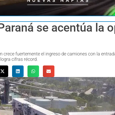
 Paraná se acentúa la o
én crece fuertemente el ingreso de camiones con la entrad
logra cifras récord.