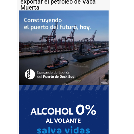
exportar el petróleo de Vaca
Muerta