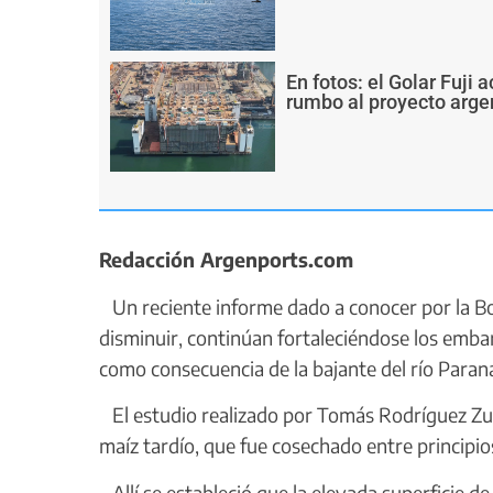
En fotos: el Golar Fuji
rumbo al proyecto arge
Redacción Argenports.com
Un reciente informe dado a conocer por la Bo
disminuir, continúan fortaleciéndose los emb
como consecuencia de la bajante del río Paran
El estudio realizado por Tomás Rodríguez Zurr
maíz tardío, que fue cosechado entre principio
Allí se estableció que la elevada superficie d