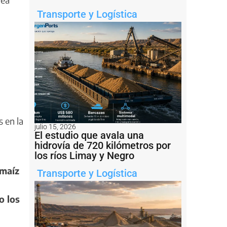
Transporte y Logística
 en la
julio 15, 2026
El estudio que avala una
hidrovía de 720 kilómetros por
los ríos Limay y Negro
 maíz
Transporte y Logística
o los