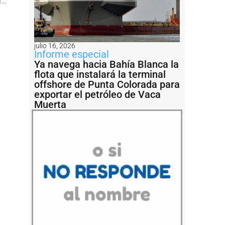
Jorge Alvaro: “En ocho meses será el corte de cintas”
julio 16, 2026
Informe especial
Ya navega hacia Bahía Blanca la
flota que instalará la terminal
offshore de Punta Colorada para
exportar el petróleo de Vaca
Muerta