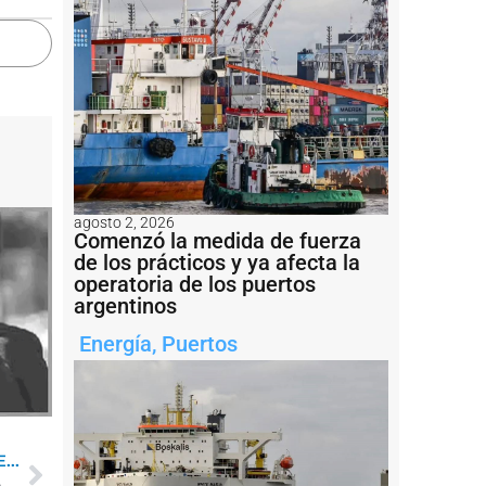
agosto 2, 2026
Comenzó la medida de fuerza
de los prácticos y ya afecta la
operatoria de los puertos
argentinos
Energía
,
Puertos
...