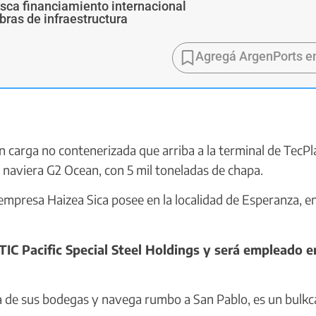
usca financiamiento internacional
bras de infraestructura
Agregá ArgenPorts e
 carga no contenerizada que arriba a la terminal de TecPl
 naviera G2 Ocean, con 5 mil toneladas de chapa.
empresa Haizea Sica posee en la localidad de Esperanza, en
TIC Pacific Special Steel Holdings y será empleado e
de sus bodegas y navega rumbo a San Pablo, es un bulkca