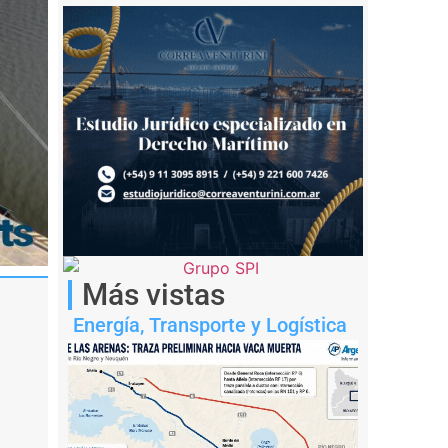
Más vistas
Energía
,
Transporte y Logística