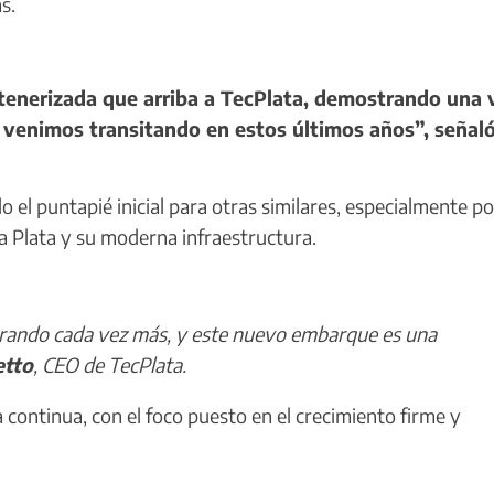
s.
tenerizada que arriba a TecPlata, demostrando una 
 venimos transitando en estos últimos años”, señaló
el puntapié inicial para otras similares, especialmente po
a Plata y su moderna infraestructura.
ando cada vez más, y este nuevo embarque es una
etto
, CEO de TecPlata.
continua, con el foco puesto en el crecimiento firme y