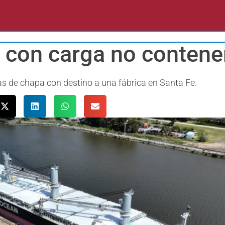
 con carga no contene
s de chapa con destino a una fábrica en Santa Fe.