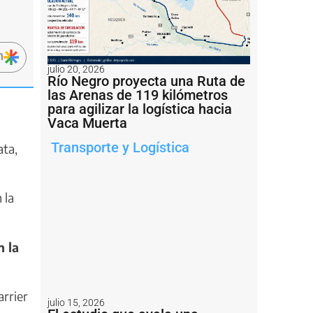
n
julio 20, 2026
Río Negro proyecta una Ruta de
las Arenas de 119 kilómetros
para agilizar la logística hacia
Vaca Muerta
Transporte y Logística
ata,
 la
n la
rrier
julio 15, 2026