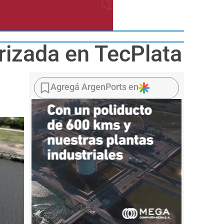
rizada en TecPlata
Agregá ArgenPorts en