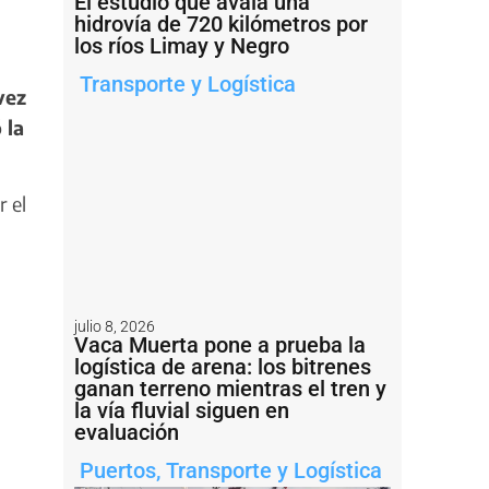
El estudio que avala una
hidrovía de 720 kilómetros por
los ríos Limay y Negro
Transporte y Logística
vez
 la
r el
julio 8, 2026
Vaca Muerta pone a prueba la
logística de arena: los bitrenes
ganan terreno mientras el tren y
la vía fluvial siguen en
evaluación
Puertos
,
Transporte y Logística