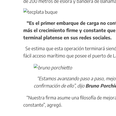
de 200 metros de eslora y bandera de Bahama
“Es el primer embarque de carga no con
más el crecimiento firme y constante que
terminal platense en sus redes sociales.
Se estima que esta operación terminará siendo 
fácil acceso marítimo que posee el puerto de L
“Estamos avanzando paso a paso, mejor
confirmación de ello”, dijo
Bruno Porchi
“Nuestra firma asume una filosofía de mejora 
constante”, agregó.