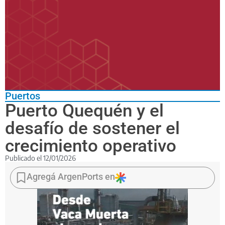
Puertos
Puerto Quequén y el
desafío de sostener el
crecimiento operativo
Publicado el
12/01/2026
Con
más
Agregá ArgenPorts en
de
9
millones
de
toneladas