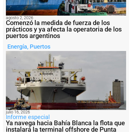
n
c
a
e
agosto 2, 2026
Comenzó la medida de fuerza de los
l
o
prácticos y ya afecta la operatoria de los
p
puertos argentinos
e
r
Energía
,
Puertos
a
ti
v
o
d
e
p
u
e
s
t
a
julio 16, 2026
a
Informe especial
fl
Ya navega hacia Bahía Blanca la flota que
o
instalará la terminal offshore de Punta
t