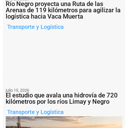
Río Negro proyecta una Ruta de las
Arenas de 119 kilómetros para agilizar la
logística hacia Vaca Muerta
Transporte y Logística
Convoy
de
barcazas
navegando
por
el
río
julio 15, 2026
Paraná.
El estudio que avala una hidrovía de 720
kilómetros por los ríos Limay y Negro
Notas
relacionadas
Transporte y Logística
E
n