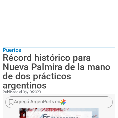
Puertos
Récord histórico para
Nueva Palmira de la mano
de dos prácticos
argentinos
Publicado el
09/10/2023
Un
buque
Agregá ArgenPorts en
zarpó
de
la