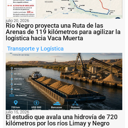
julio 20, 2026
La
Río Negro proyecta una Ruta de las
transición
Arenas de 119 kilómetros para agilizar la
forma
parte
logística hacia Vaca Muerta
de
un
Transporte y Logística
proceso
de
recambio
interno
dentro
del
Grupo
Techint.
Notas
relacionadas
¿
julio 15, 2026
P
El estudio que avala una hidrovía de 720
u
kilómetros por los ríos Limay y Negro
e