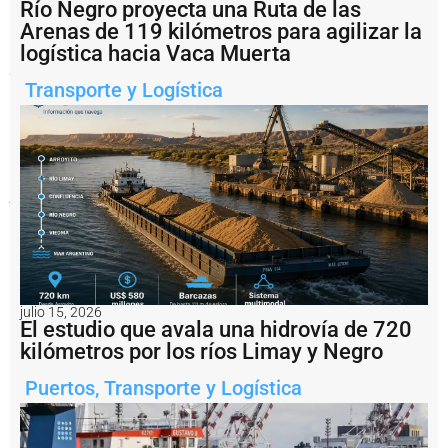
Río Negro proyecta una Ruta de las
Arenas de 119 kilómetros para agilizar la
Según
logística hacia Vaca Muerta
el
pescador
Joaquín
Transporte y Logística
Luna,
testigo
de
accidente,
el
lugar
ya
había
sido
escenario
de
un
hecho
similar.
julio 15, 2026
Foto
El estudio que avala una hidrovía de 720
El
kilómetros por los ríos Limay y Negro
Once.
Puertos
,
Transporte y Logística
Notas
relacionadas