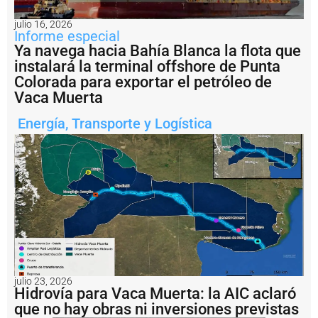
a
n
julio 16, 2026
A
Informe especial
n
Ya navega hacia Bahía Blanca la flota que
t
instalará la terminal offshore de Punta
o
Colorada para exportar el petróleo de
n
i
Vaca Muerta
o
E
Energía
,
Transporte y Logística
s
t
e
y
l
o
g
r
ó
z
a
f
julio 23, 2026
a
Hidrovía para Vaca Muerta: la AIC aclaró
r
que no hay obras ni inversiones previstas
p