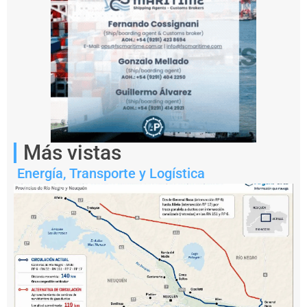
Más vistas
Energía
,
Transporte y Logística
Notas
relacionadas
R
e
c
o