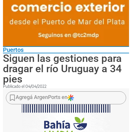
Puertos
Siguen las gestiones para
dragar el río Uruguay a 34
pies
Publicado el
04/04/2022
Hoy
los
Agregá ArgenPorts en
buques
no
pueden
cargar
de
forma