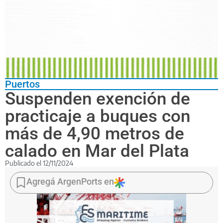
Puertos
Suspenden exención de
practicaje a buques con
más de 4,90 metros de
calado en Mar del Plata
Publicado el
12/11/2024
La
medida
Agregá ArgenPorts en
estará
vigente
hasta
que