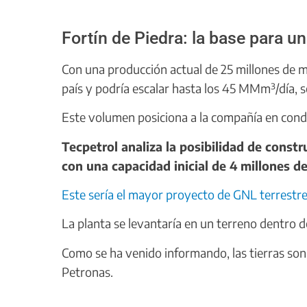
Fortín de Piedra: la base para 
Con una producción actual de 25 millones de m³
país y podría escalar hasta los 45 MMm³/día, 
Este volumen posiciona a la compañía en condi
Tecpetrol analiza la posibilidad de const
con una capacidad inicial de 4 millones 
Este sería el mayor proyecto de GNL terrestre 
La planta se levantaría en un terreno dentro d
Como se ha venido informando, las tierras so
Petronas.