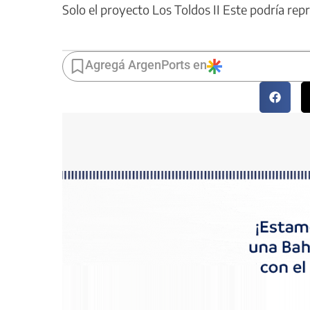
Solo el proyecto Los Toldos II Este podría rep
Agregá ArgenPorts en