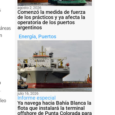
agosto 2, 2026
s
Comenzó la medida de fuerza
de los prácticos y ya afecta la
operatoria de los puertos
argentinos
 áreas
n
Energía
,
Puertos
a
.
julio 16, 2026
Informe especial
óleo
Ya navega hacia Bahía Blanca la
flota que instalará la terminal
offshore de Punta Colorada para