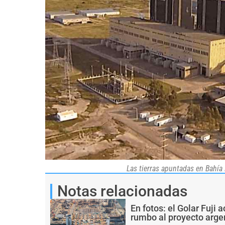
Las tierras apuntadas en Bahía 
Notas relacionadas
En fotos: el Golar Fuji
rumbo al proyecto arge