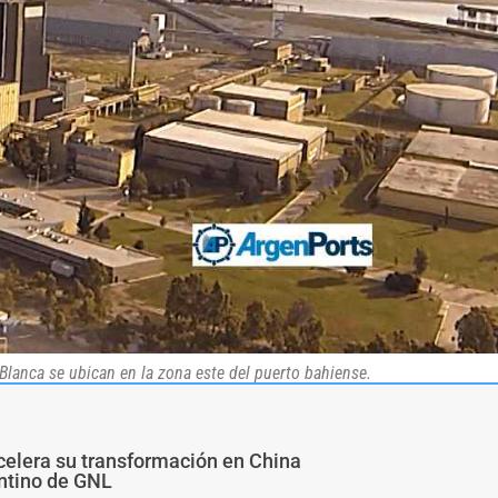
Blanca se ubican en la zona este del puerto bahiense.
 acelera su transformación en China
ntino de GNL