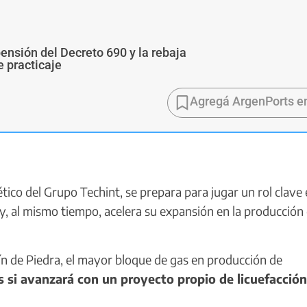
pensión del Decreto 690 y la rebaja
e practicaje
Agregá ArgenPorts e
tico del Grupo Techint, se prepara para jugar un rol clave 
, al mismo tiempo, acelera su expansión en la producción
tín de Piedra, el mayor bloque de gas en producción de
s si avanzará con un proyecto propio de licuefacción