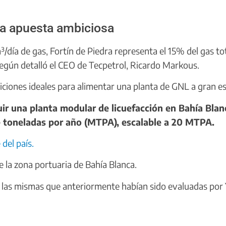
una apuesta ambiciosa
/día de gas, Fortín de Piedra representa el 15% del gas tot
según detalló el CEO de Tecpetrol, Ricardo Markous.
ciones ideales para alimentar una planta de GNL a gran es
ruir una planta modular de licuefacción en Bahía Blan
de toneladas por año (MTPA), escalable a 20 MTPA.
del país.
e la zona portuaria de Bahía Blanca.
n las mismas que anteriormente habían sido evaluadas por