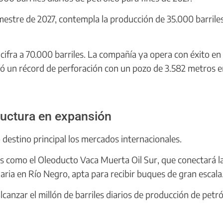
mestre de 2027, contempla la producción de 35.000 barrile
 cifra a 70.000 barriles. La compañía ya opera con éxito en
ó un récord de perforación con un pozo de 3.582 metros e
tructura en expansión
destino principal los mercados internacionales.
os como el Oleoducto Vaca Muerta Oil Sur, que conectará l
ia en Río Negro, apta para recibir buques de gran escala
alcanzar el millón de barriles diarios de producción de petr