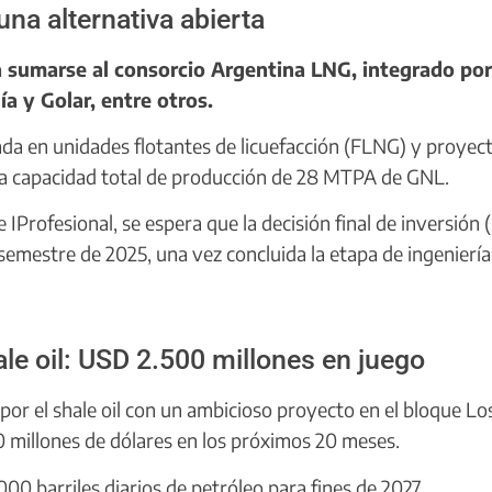
na alternativa abierta
 sumarse al consorcio Argentina LNG, integrado por
a y Golar, entre otros.
ada en unidades flotantes de licuefacción (FLNG) y proyec
a capacidad total de producción de 28 MTPA de GNL.
 IProfesional, se espera que la decisión final de inversión 
emestre de 2025, una vez concluida la etapa de ingeniería
le oil: USD 2.500 millones en juego
por el shale oil con un ambicioso proyecto en el bloque Lo
0 millones de dólares en los próximos 20 meses.
00 barriles diarios de petróleo para fines de 2027.