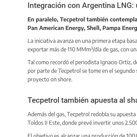
Integración con Argentina LNG: u
En paralelo, Tecpetrol también contempla
Pan American Energy, Shell, Pampa Energí
La iniciativa avanza en una primera etapa bas
exportar más de 110 MMm³/día de gas, con un
Tal como recordó el periodista Ignacio Ortiz, de
por parte de Tecpetrol se tome en el segundo s
proyecto on shore.
Tecpetrol también apuesta al sha
Además del gas, Tecpetrol redobla su apuesta 
Toldos II Este, donde prevé invertir unos 2.50
El objetivo es alcanzar una producción de 100.0