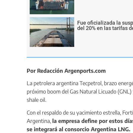
Fue oficializada la sus
del 20% en las tarifas d
Por Redacción Argenports.com
La petrolera argentina Tecpetrol, brazo energé
próximo boom del Gas Natural Licuado (GNL) y
shale oil.
Con el respaldo de su yacimiento estrella, For
Argentina,
la empresa define por estos día
se integrará al consorcio Argentina LNG.