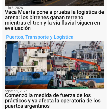
r
v
julio 8, 2026
i
Vaca Muerta pone a prueba la logística de
s
arena: los bitrenes ganan terreno
ó
mientras el tren y la vía fluvial siguen en
6
evaluación
6
m
Puertos
,
Transporte y Logística
o
v
i
m
i
e
n
t
o
s
e
n
l
agosto 2, 2026
a
Comenzó la medida de fuerza de los
H
prácticos y ya afecta la operatoria de los
i
puertos argentinos
d