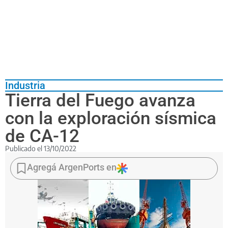
Industria
Tierra del Fuego avanza
con la exploración sísmica
de CA-12
Publicado el
13/10/2022
Las
tareas
Agregá ArgenPorts en
están
a
cargo
de
YPF
y