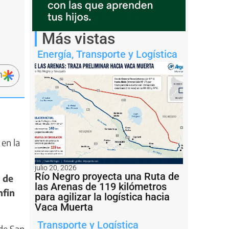
Más vistas
Energía
,
Transporte y Logística
n
en la
julio 20, 2026
Río Negro proyecta una Ruta de
 de
las Arenas de 119 kilómetros
nfin
para agilizar la logística hacia
Vaca Muerta
Transporte y Logística
 de San