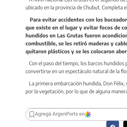
ubicado en la provincia de Chubut. Completa el
Para evitar accidentes con los buceadore
que existe en el lugar y evitar focos de 
hundidos en Las Grutas fueron acondicion
combustible, se les retiró maderas y cabl
quitaron plásticos y se les colocaron aber
Con el paso del tiempo, los barcos hundidos p
convertirse en un espectáculo natural de la fl
La primera embarcación hundida, Don Félix, 
por la vegetación, por lo que de alguna manera 
Agregá ArgenPorts en