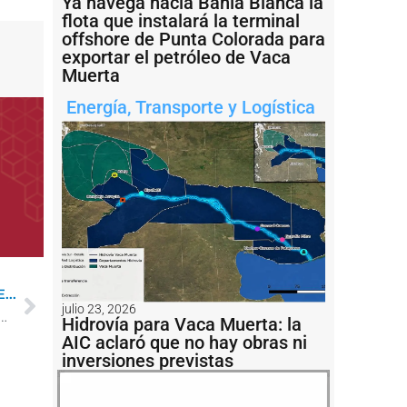
Ya navega hacia Bahía Blanca la
flota que instalará la terminal
offshore de Punta Colorada para
exportar el petróleo de Vaca
Muerta
Energía
,
Transporte y Logística
...
julio 23, 2026
en una campaña de evaluación biológica y pesquera
Hidrovía para Vaca Muerta: la
AIC aclaró que no hay obras ni
inversiones previstas