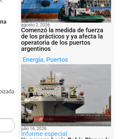
ina
agosto 2, 2026
Comenzó la medida de fuerza
de los prácticos y ya afecta la
operatoria de los puertos
argentinos
Energía
,
Puertos
pizada
julio 16, 2026
Informe especial