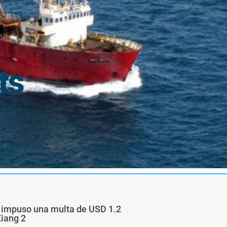
a impuso una multa de USD 1.2
Xiang 2