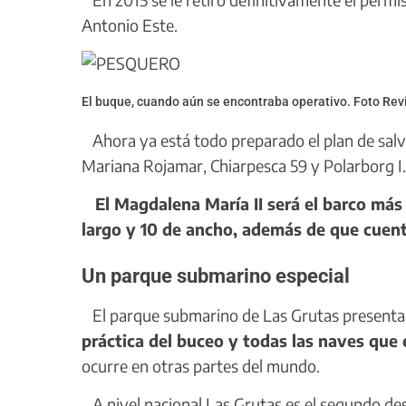
Antonio Este.
El buque, cuando aún se encontraba operativo. Foto Rev
Ahora ya está todo preparado el plan de sal
Mariana Rojamar, Chiarpesca 59 y Polarborg I.
El Magdalena María II será el barco más
largo y 10 de ancho, además de que cuent
Un parque submarino especial
El parque submarino de Las Grutas presenta 
práctica del buceo y todas las naves que
ocurre en otras partes del mundo.
A nivel nacional Las Grutas es el segundo d