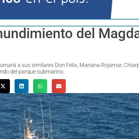
 hundimiento del Magda
sumará a sus similares Don Félix, Mariana Rojamar, Chiar
fondo del parque submarino.