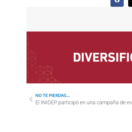
NO TE PIERDAS...