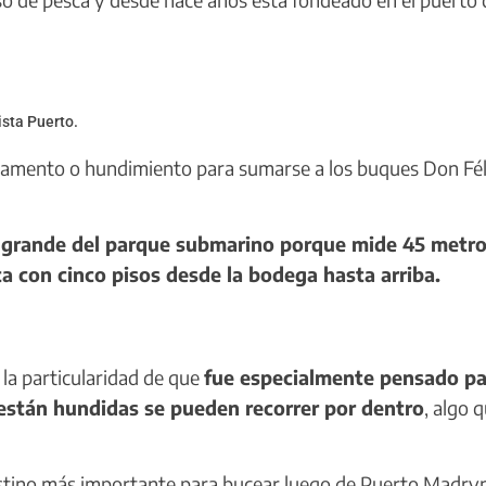
ista Puerto.
vamento o hundimiento para sumarse a los buques Don Fél
 grande del parque submarino porque mide 45 metro
a con cinco pisos desde la bodega hasta arriba.
la particularidad de que
fue especialmente pensado pa
 están hundidas se pueden recorrer por dentro
, algo 
estino más importante para bucear luego de Puerto Madryn