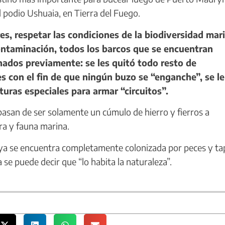
 podio Ushuaia, en Tierra del Fuego.
s, respetar las condiciones de la biodiversidad mar
contaminación, todos los barcos que se encuentran
ados previamente: se les quitó todo resto de
es con el fin de que ningún buzo se “enganche”, se le
turas especiales para armar “circuitos”.
asan de ser solamente un cúmulo de hierro y fierros a
ora y fauna marina.
ya se encuentra completamente colonizada por peces y ta
se puede decir que “lo habita la naturaleza”.