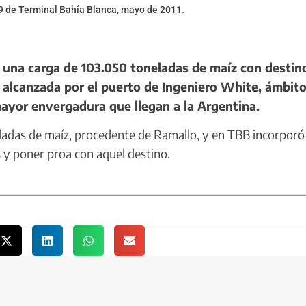
o 9 de Terminal Bahía Blanca, mayo de 2011.
 una carga de 103.050 toneladas de maíz con destin
 alcanzada por el puerto de Ingeniero White, ámbit
ayor envergadura que llegan a la Argentina.
neladas de maíz, procedente de Ramallo, y en TBB incorporó
 y poner proa con aquel destino.