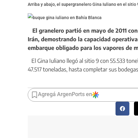
Arriba y abajo, el supergranelero Gina Iuliano en el siti
El granelero partió en mayo de 2011 con
Irán, demostrando la capacidad operativa
embarque obligado para los vapores de m
El Gina Iuliano llegó al sitio 9 con 55.533 to
47.517 toneladas, hasta completar sus bodegas
Agregá ArgenPorts en