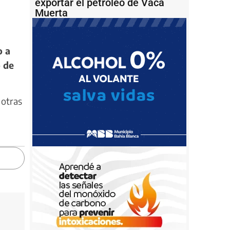
exportar el petróleo de Vaca
Muerta
o a
o de
 otras