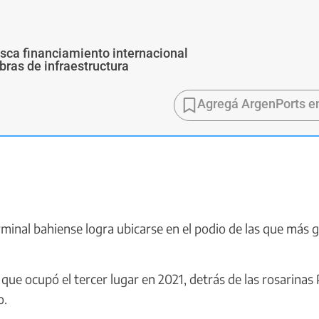
usca financiamiento internacional
bras de infraestructura
Agregá ArgenPorts e
inal bahiense logra ubicarse en el podio de las que más 
que ocupó el tercer lugar en 2021, detrás de las rosarinas
o.