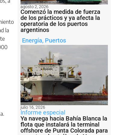
os, a
agosto 2, 2026
Comenzó la medida de fuerza
de los prácticos y ya afecta la
miento
operatoria de los puertos
argentinos
ad la
nte
Energía
,
Puertos
.000
julio 16, 2026
Informe especial
a.
Ya navega hacia Bahía Blanca la
flota que instalará la terminal
offshore de Punta Colorada para