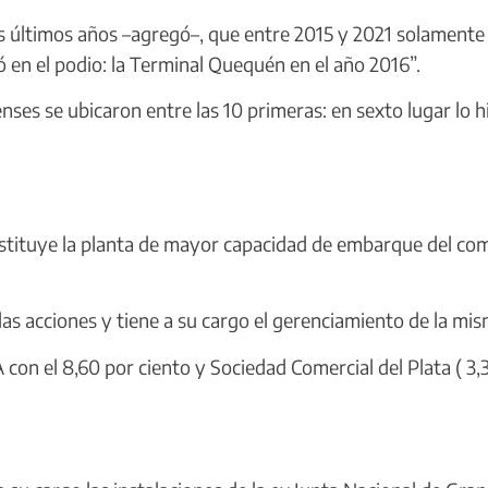
s últimos años –agregó–, que entre 2015 y 2021 solamente
ó en el podio: la Terminal Quequén en el año 2016”.
ses se ubicaron entre las 10 primeras: en sexto lugar lo h
.
nstituye la planta de mayor capacidad de embarque del co
s acciones y tiene a su cargo el gerenciamiento de la mis
con el 8,60 por ciento y Sociedad Comercial del Plata ( 3