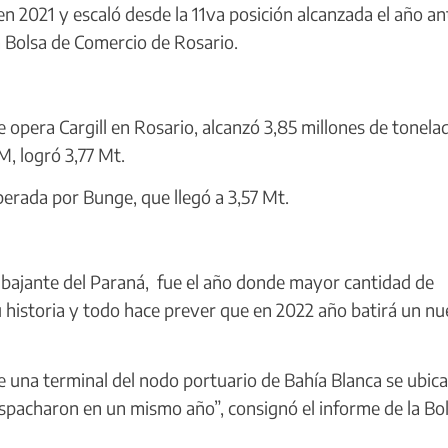
021 y escaló desde la 11va posición alcanzada el año ant
 Bolsa de Comercio de Rosario.
opera Cargill en Rosario, alcanzó 3,85 millones de tonela
, logró 3,77 Mt.
erada por Bunge, que llegó a 3,57 Mt.
bajante del Paraná, fue el año donde mayor cantidad de
 historia y todo hace prever que en 2022 año batirá un n
 una terminal del nodo portuario de Bahía Blanca se ubica
pacharon en un mismo año”, consignó el informe de la Bo