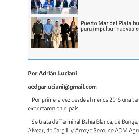
Puerto Mar del Plata b
para impulsar nuevas o
Por Adrián Luciani
aedgarluciani@gmail.com
Por primera vez desde al menos 2015 una term
exportaron en el país.
Se trata de Terminal Bahía Blanca, de Bunge, 
Alvear, de Cargill, y Arroyo Seco, de ADM Agr