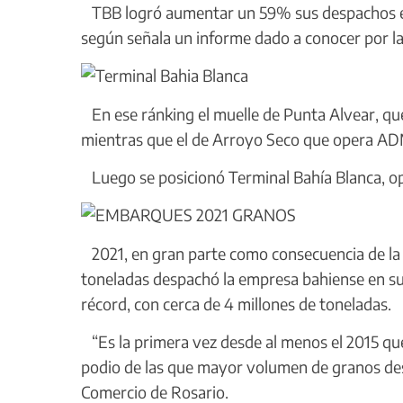
TBB logró aumentar un 59% sus despachos en 2
según señala un informe dado a conocer por la
En ese ránking el muelle de Punta Alvear, que 
mientras que el de Arroyo Seco que opera ADM
Luego se posicionó Terminal Bahía Blanca, op
2021, en gran parte como consecuencia de la 
toneladas despachó la empresa bahiense en su
récord, con cerca de 4 millones de toneladas.
“Es la primera vez desde al menos el 2015 que
podio de las que mayor volumen de granos des
Comercio de Rosario.