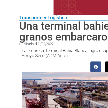
Transporte y Logística
Una terminal bahi
granos embarcaro
Publicado el
21/02/2022
La empresa Terminal Bahía Blanca logró ocupar 
Arroyo Seco (ADM Agro).