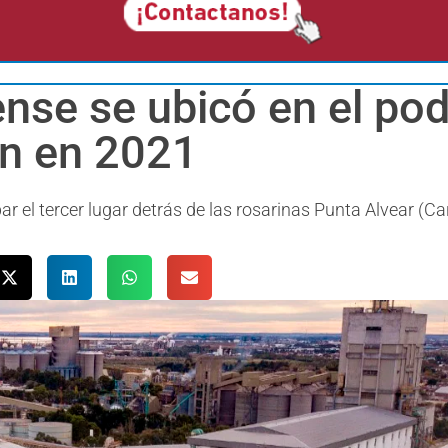
ense se ubicó en el po
n en 2021
el tercer lugar detrás de las rosarinas Punta Alvear (Carg