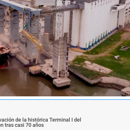
ivación de la histórica Terminal I del
ón tras casi 70 años