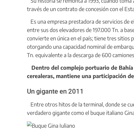
Su historia se remonta a 1993, cuando toma a s
través de un contrato de concesión con el Est
Es una empresa prestadora de servicios de el
entre sus dos elevadores de 197.000 Tn. a base 
convierte en única en el país; tiene tres sit
otorgando una capacidad nominal de embarque 
Tn. equivalente a la descarga de 600 camione
Dentro del complejo portuario de Bahía 
cerealeras, mantiene una participación d
Un gigante en 2011
Entre otros hitos de la terminal, donde se cu
verdadero gigante como el buque italiano Gin