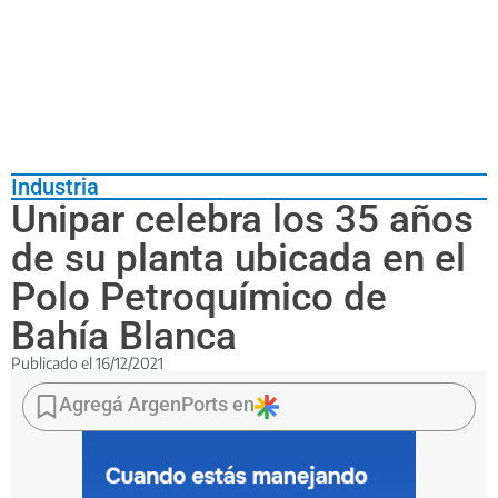
Industria
Unipar celebra los 35 años
de su planta ubicada en el
Polo Petroquímico de
Bahía Blanca
Publicado el
16/12/2021
La
compañía
Agregá ArgenPorts en
sostiene
el
liderazgo
sudamericano