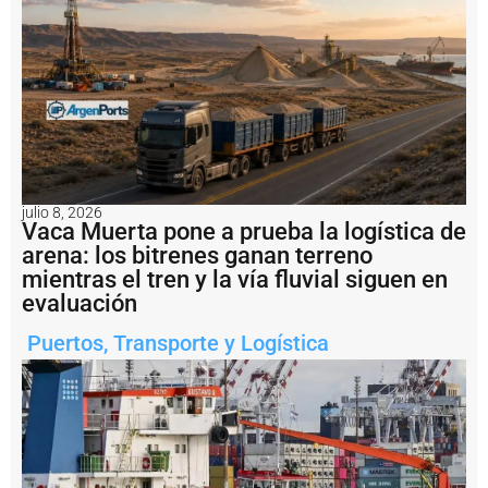
u
lt
a
d
e
U
S
D
1
.
2
julio 8, 2026
m
Vaca Muerta pone a prueba la logística de
il
arena: los bitrenes ganan terreno
l
mientras el tren y la vía fluvial siguen en
o
n
evaluación
e
s
Puertos
,
Transporte y Logística
a
l
b
u
q
u
e