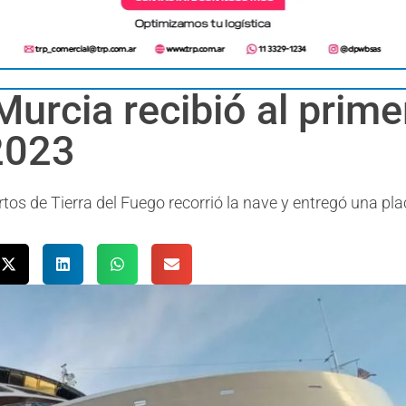
urcia recibió al prime
2023
rtos de Tierra del Fuego recorrió la nave y entregó una pl