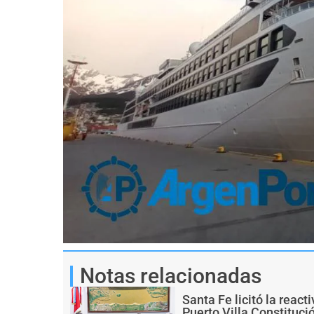
Notas relacionadas
Santa Fe licitó la react
Puerto Villa Constituci