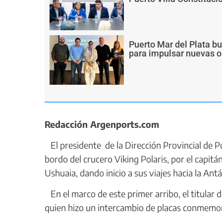
Puerto Mar del Plata b
para impulsar nuevas o
Redacción Argenports.com
El presidente de la Dirección Provincial de P
bordo del crucero Viking Polaris, por el capitá
Ushuaia, dando inicio a sus viajes hacia la An
En el marco de este primer arribo, el titular 
quien hizo un intercambio de placas conmemor