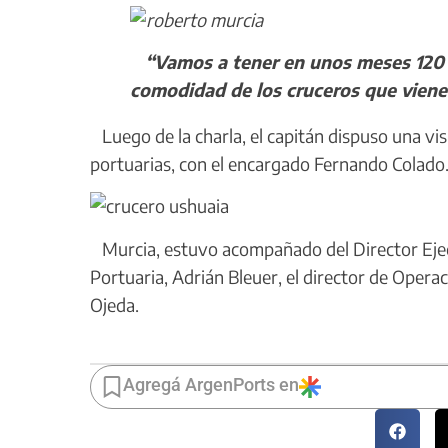
“Vamos a tener en unos meses 120 m
comodidad de los cruceros que viene
Luego de la charla, el capitán dispuso una visi
portuarias, con el encargado Fernando Colado
Murcia, estuvo acompañado del Director Ejecu
Portuaria, Adrián Bleuer, el director de Opera
Ojeda.
Agregá ArgenPorts en