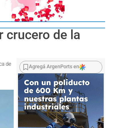
r crucero de la
aca de
Agregá ArgenPorts en