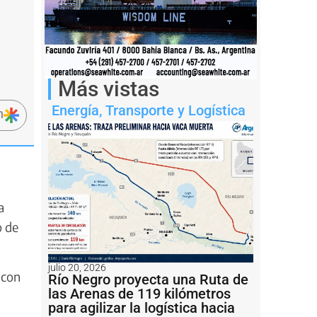
Más vistas
Energía
,
Transporte y Logística
n
a
o de
julio 20, 2026
 con
Río Negro proyecta una Ruta de
las Arenas de 119 kilómetros
para agilizar la logística hacia