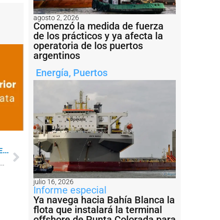
agosto 2, 2026
Comenzó la medida de fuerza
de los prácticos y ya afecta la
operatoria de los puertos
argentinos
Energía
,
Puertos
...
 Entregaron certificados a observadores de fauna marina
julio 16, 2026
Informe especial
Ya navega hacia Bahía Blanca la
flota que instalará la terminal
offshore de Punta Colorada para