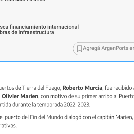
usca financiamiento internacional
bras de infraestructura
Agregá ArgenPorts e
uertos de Tierra del Fuego,
Roberto Murcia
, fue recibido 
n
Olivier Marien
, con motivo de su primer arribo al Puert
tártida durante la temporada 2022-2023.
del puerto del Fin del Mundo dialogó con el capitán Marien,
ativas.