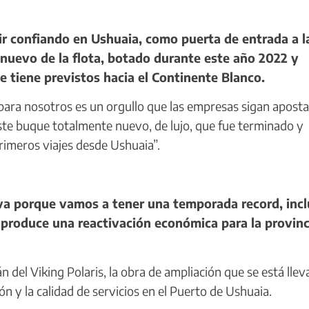
r confiando en Ushuaia, como puerta de entrada a l
 nuevo de la flota, botado durante este año 2022 y
ue tiene previstos hacia el Continente Blanco.
para nosotros es un orgullo que las empresas sigan apost
este buque totalmente nuevo, de lujo, que fue terminado y
imeros viajes desde Ushuaia”.
 porque vamos a tener una temporada record, incl
 produce una reactivación económica para la provinc
n del Viking Polaris, la obra de ampliación que se está lle
n y la calidad de servicios en el Puerto de Ushuaia.