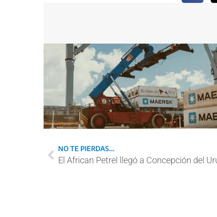
NO TE PIERDAS...