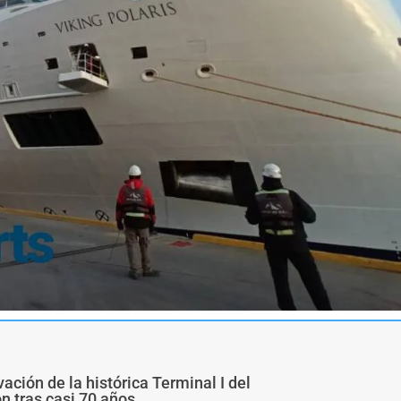
ivación de la histórica Terminal I del
ón tras casi 70 años