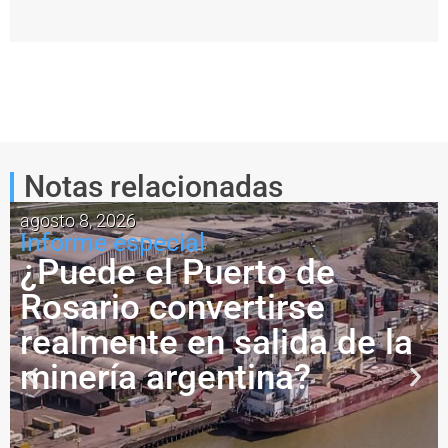
Notas relacionadas
agosto 8, 2026
Informe especial
¿Puede el Puerto de
Rosario convertirse
realmente en salida de la
minería argentina?